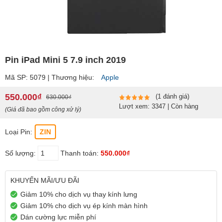
Pin iPad Mini 5 7.9 inch 2019
Mã SP: 5079 | Thương hiệu:
Apple
550.000₫
(1 đánh giá)
630.000₫
Lượt xem: 3347 | Còn hàng
(Giá đã bao gồm công xử lý)
Loại Pin:
ZIN
Số lượng:
Thanh toán:
550.000₫
KHUYẾN MÃI/ƯU ĐÃI
Giảm 10% cho dịch vụ thay kính lưng
Giảm 10% cho dịch vụ ép kính màn hình
Dán cường lực miễn phí