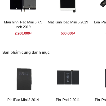
Màn hình iPad Mini 5 7.9
Mặt Kính Ipad Mini 5 2019
Loa iPa
inch 2019
2.200.000₫
500.000₫
Sản phẩm cùng danh mục
Pin iPad Mini 3 2014
Pin iPad 2 2011
Pin iPa