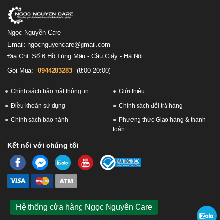
Ngọc Nguyễn Care
Email: ngocnguyencare@gmail.com
Địa Chỉ: Số 6 Hồ Tùng Mậu - Cầu Giấy - Hà Nội
Gọi Mua:
0944283283
(8:00-20:00)
Chính sách bảo mật thông tin
Giới thiệu
Điều khoản sử dụng
Chính sách đổi trả hàng
Chính sách bảo hành
Phương thức Giao hàng & thanh
toán
Kết nối với chúng tôi
Hệ thống cửa hàng Ngọc Nguyên Care