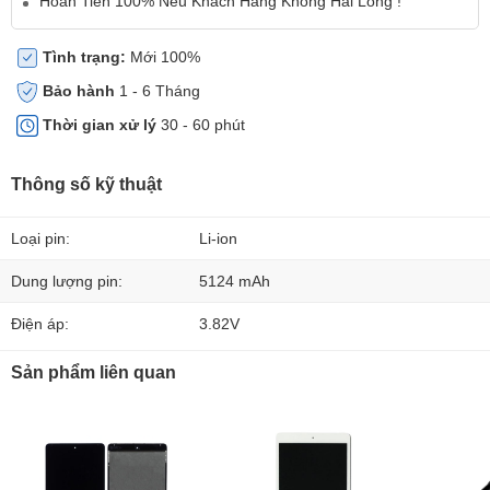
Hoàn Tiền 100% Nếu Khách Hàng Không Hài Lòng !
Tình trạng:
Mới 100%
Bảo hành
1 - 6 Tháng
Thời gian xử lý
30 - 60 phút
Thông số kỹ thuật
Loại pin:
Li-ion
Dung lượng pin:
5124 mAh
Điện áp:
3.82V
Sản phẩm liên quan