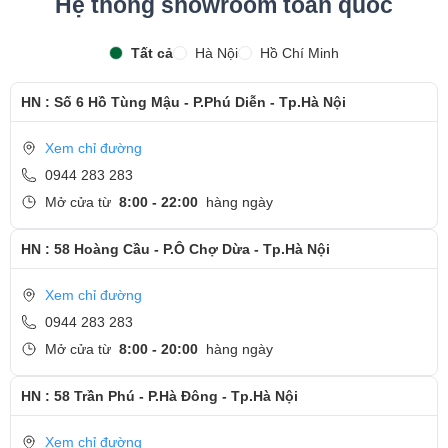
Hệ thống showroom toàn quốc
Tất cả
Hà Nội
Hồ Chí Minh
HN : Số 6 Hồ Tùng Mậu - P.Phú Diễn - Tp.Hà Nội
Xem chỉ đường
0944 283 283
Mở cửa từ
8:00 - 22:00
hàng ngày
HN : 58 Hoàng Cầu - P.Ô Chợ Dừa - Tp.Hà Nội
Xem chỉ đường
0944 283 283
Mở cửa từ
8:00 - 20:00
hàng ngày
HN : 58 Trần Phú - P.Hà Đông - Tp.Hà Nội
Xem chỉ đường