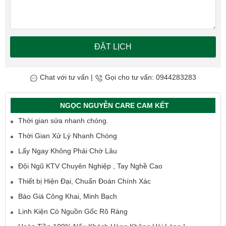
ĐẶT LỊCH
Chat với tư vấn
|
Gọi cho tư vấn: 0944283283
NGỌC NGUYỄN CARE CAM KẾT
Thời gian sửa nhanh chóng.
Thời Gian Xử Lý Nhanh Chóng
Lấy Ngay Không Phải Chờ Lâu
Đội Ngũ KTV Chuyên Nghiệp , Tay Nghề Cao
Thiết bị Hiện Đại, Chuẩn Đoán Chính Xác
Báo Giá Công Khai, Minh Bạch
Linh Kiện Có Nguồn Gốc Rõ Ràng