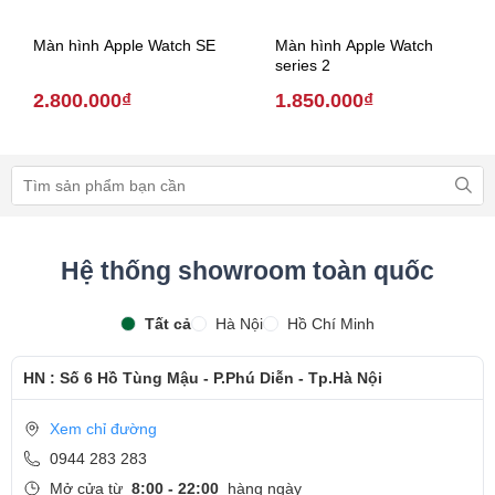
Màn hình Apple Watch SE
Màn hình Apple Watch
series 2
2.800.000₫
1.850.000₫
Hệ thống showroom toàn quốc
Tất cả
Hà Nội
Hồ Chí Minh
HN : Số 6 Hồ Tùng Mậu - P.Phú Diễn - Tp.Hà Nội
Xem chỉ đường
0944 283 283
Mở cửa từ
8:00 - 22:00
hàng ngày