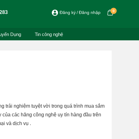
0
283
Đăng ký
Đăng nhập
uyển Dụng
Tin công nghệ
g trải nghiệm tuyệt vời trong quá trình mua sắm
y của các hãng công nghệ uy tín hàng đầu trên
ại và dịch vụ .