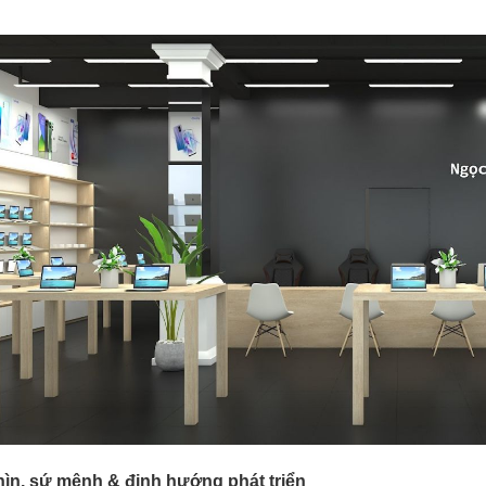
ìn, sứ mệnh & định hướng phát triển