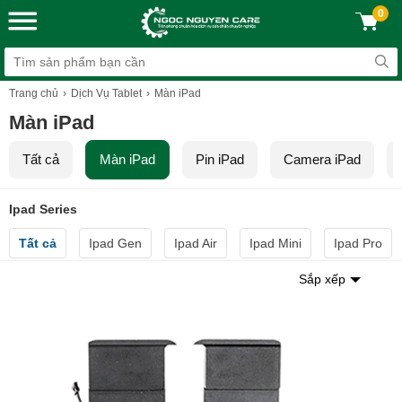
0
Trang chủ
Dịch Vụ Tablet
Màn iPad
Màn iPad
Tất cả
Màn iPad
Pin iPad
Camera iPad
Ipad Series
Tất cả
Ipad Gen
Ipad Air
Ipad Mini
Ipad Pro
Sắp xếp