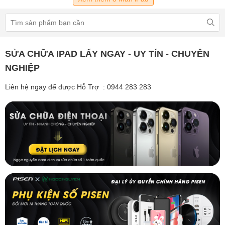
SỬA CHỮA IPAD LẤY NGAY - UY TÍN - CHUYÊN
NGHIỆP
Liên hệ ngay để được Hỗ Trợ : 0944 283 283