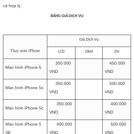
cả hợp lý.
BẢNG GIÁ DỊCH
VỤ
Giá Dịch Vụ
Thay màn iPhone
LCD
Oled
Zin
350.000
450.000
Màn hình iPhone 5
VND
VND
350.000
500.000
Màn hình iPhone 5s
VND
VND
350.000
400.000
Màn hình iPhone 5c
VND
VND
Màn hình iPhone 5
400.000
500.000
SE
VND
VND