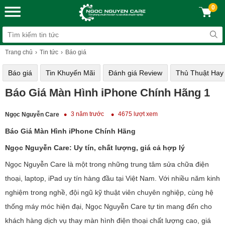
0
Trang chủ
Tin tức
Báo giá
Báo giá
Tin Khuyến Mãi
Đánh giá Review
Thủ Thuật Hay
Báo Giá Màn Hình iPhone Chính Hãng 1
3 năm trước
4675 lượt xem
Ngọc Nguyễn Care
Báo Giá Màn Hình iPhone Chính Hãng
Ngọc Nguyễn Care: Uy tín, chất lượng, giá cả hợp lý
Ngọc Nguyễn Care là một trong những trung tâm sửa chữa điện
thoại, laptop, iPad uy tín hàng đầu tại Việt Nam. Với nhiều năm kinh
nghiệm trong nghề, đội ngũ kỹ thuật viên chuyên nghiệp, cùng hệ
thống máy móc hiện đại, Ngọc Nguyễn Care tự tin mang đến cho
khách hàng dịch vụ thay màn hình điện thoại chất lượng cao, giá