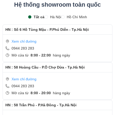
Hệ thống showroom toàn quốc
Tất cả
Hà Nội
Hồ Chí Minh
HN : Số 6 Hồ Tùng Mậu - P.Phú Diễn - Tp.Hà Nội
Xem chỉ đường
0944 283 283
Mở cửa từ
8:00 - 22:00
hàng ngày
HN : 58 Hoàng Cầu - P.Ô Chợ Dừa - Tp.Hà Nội
Xem chỉ đường
0944 283 283
Mở cửa từ
8:00 - 20:00
hàng ngày
HN : 58 Trần Phú - P.Hà Đông - Tp.Hà Nội