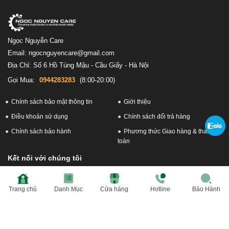
Ngọc Nguyễn Care
Email: ngocnguyencare@gmail.com
Địa Chỉ: Số 6 Hồ Tùng Mậu - Cầu Giấy - Hà Nội
Gọi Mua:
0944283283
(8:00-20:00)
Chính sách bảo mật thông tin
Giới thiệu
Điều khoản sử dụng
Chính sách đổi trả hàng
Chính sách bảo hành
Phương thức Giao hàng & thanh
toán
Kết nối với chúng tôi
Trang chủ
Danh Mục
Cửa hàng
Hotline
Bảo Hành
Hệ thống cửa hàng Ngọc Nguyên Care