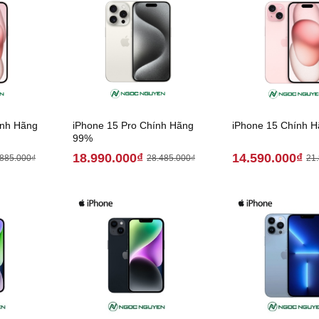
ính Hãng
iPhone 15 Pro Chính Hãng
iPhone 15 Chính 
99%
18.990.000₫
14.590.000₫
.885.000₫
28.485.000₫
21