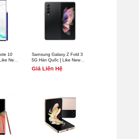
ote 10
Samsung Galaxy Z Fold 3
 Like New
5G Hàn Quốc [ Like New
99% ]
Giá Liên Hệ