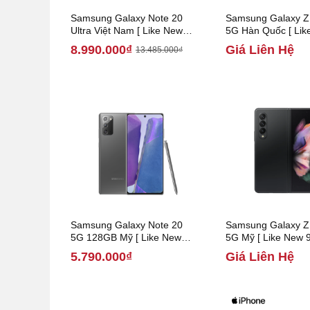
Samsung Galaxy Note 20
Samsung Galaxy Z 
Ultra Việt Nam [ Like New
5G Hàn Quốc [ Lik
99% ]
99% ]
8.990.000₫
Giá Liên Hệ
13.485.000₫
Samsung Galaxy Note 20
Samsung Galaxy Z 
5G 128GB Mỹ [ Like New
5G Mỹ [ Like New 
99% ]
5.790.000₫
Giá Liên Hệ