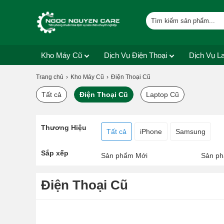
Kho Máy Cũ
Dịch Vụ Điện Thoại
Dịch Vụ L
Trang chủ
Kho Máy Cũ
Điện Thoại Cũ
Tất cả
Điện Thoại Cũ
Laptop Cũ
Thương Hiệu
Tất cả
iPhone
Samsung
Sắp xếp
Sản phẩm Mới
Sản ph
Điện Thoại Cũ