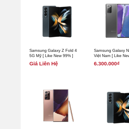
Samsung Galaxy Z Fold 4
Samsung Galaxy N
5G Mỹ [ Like New 99% ]
Việt Nam [ Like Ne
Giá Liên Hệ
6.300.000₫