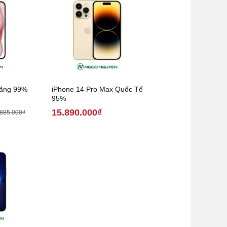
Hãng 99%
iPhone 14 Pro Max Quốc Tế
95%
15.890.000₫
.885.000₫