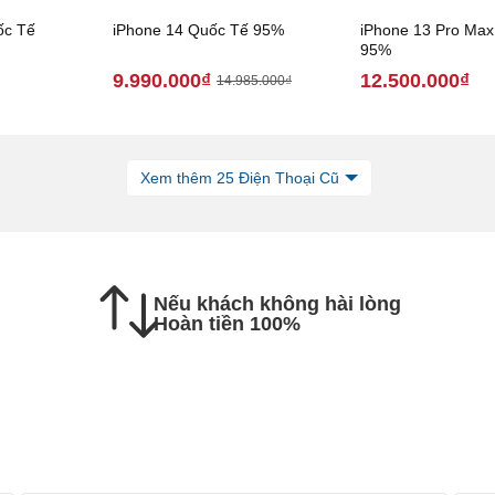
ốc Tế
iPhone 14 Quốc Tế 95%
iPhone 13 Pro Ma
95%
9.990.000₫
12.500.000₫
14.985.000₫
Xem thêm 25 Điện Thoại Cũ
Nếu khách không hài lòng
Hoàn tiền 100%