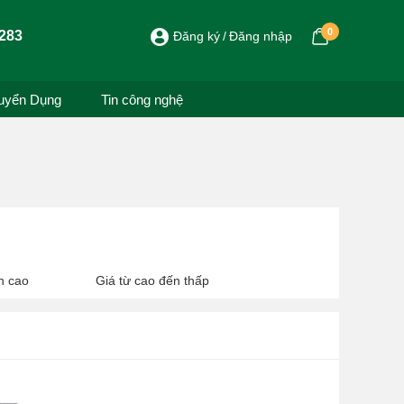
0
283
Đăng ký
Đăng nhập
uyển Dụng
Tin công nghệ
n cao
Giá từ cao đến thấp