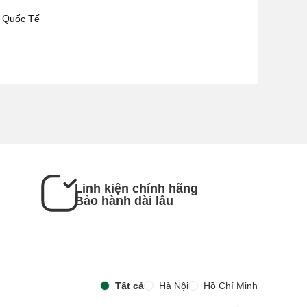
x Quốc Tế
Linh kiện chính hãng
Bảo hành dài lâu
Tất cả
Hà Nội
Hồ Chí Minh