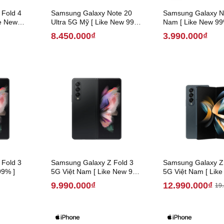
Fold 4
Samsung Galaxy Note 20
Samsung Galaxy No
e New
Ultra 5G Mỹ [ Like New 99%
Nam [ Like New 99
]
8.450.000₫
3.990.000₫
Fold 3
Samsung Galaxy Z Fold 3
Samsung Galaxy Z 
99% ]
5G Việt Nam [ Like New 99%
5G Việt Nam [ Lik
]
]
9.990.000₫
12.990.000₫
19