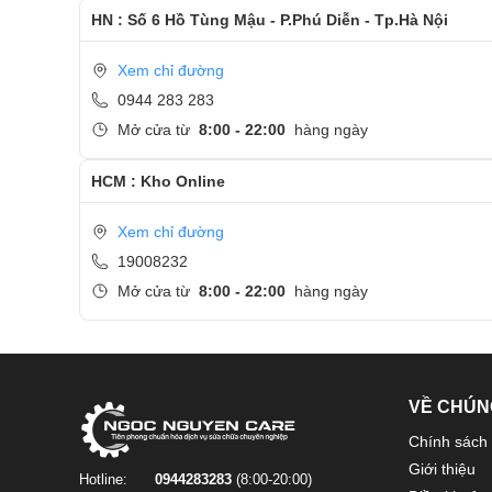
HN : Số 6 Hồ Tùng Mậu - P.Phú Diễn - Tp.Hà Nội
Xem chỉ đường
0944 283 283
Mở cửa từ
8:00 - 22:00
hàng ngày
HCM : Kho Online
Xem chỉ đường
19008232
Mở cửa từ
8:00 - 22:00
hàng ngày
VỀ CHÚN
Chính sách 
Giới thiệu
Hotline:
0944283283
(8:00-20:00)