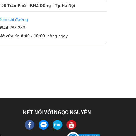
 58 Trần Phú - P.Hà Đông - Tp.Hà Nội
Xem chỉ đường
0944 283 283
Mở cửa từ
8:00 - 19:00
hàng ngày
KẾT NỐI VỚI NGỌC NGUYÊN