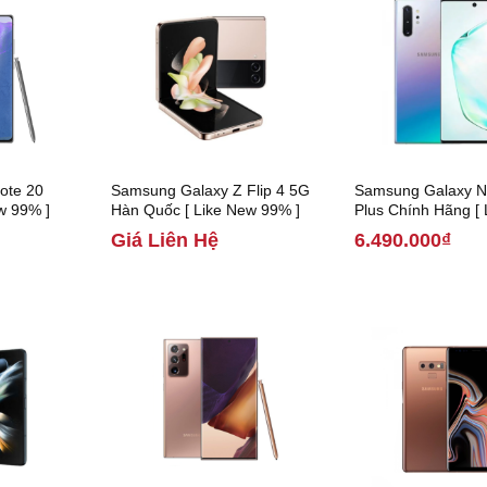
ote 20
Samsung Galaxy Z Flip 4 5G
Samsung Galaxy N
w 99% ]
Hàn Quốc [ Like New 99% ]
Plus Chính Hãng [
99% ]
Giá Liên Hệ
6.490.000₫