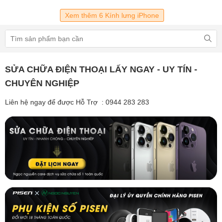
Xem thêm 6 Kính lưng iPhone
SỬA CHỮA ĐIỆN THOẠI LẤY NGAY - UY TÍN -
CHUYÊN NGHIỆP
Liên hệ ngay để được Hỗ Trợ : 0944 283 283