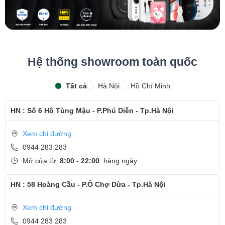
Hệ thống showroom toàn quốc
Tất cả
Hà Nội
Hồ Chí Minh
HN : Số 6 Hồ Tùng Mậu - P.Phú Diễn - Tp.Hà Nội
Xem chỉ đường
0944 283 283
Mở cửa từ
8:00 - 22:00
hàng ngày
HN : 58 Hoàng Cầu - P.Ô Chợ Dừa - Tp.Hà Nội
Xem chỉ đường
0944 283 283