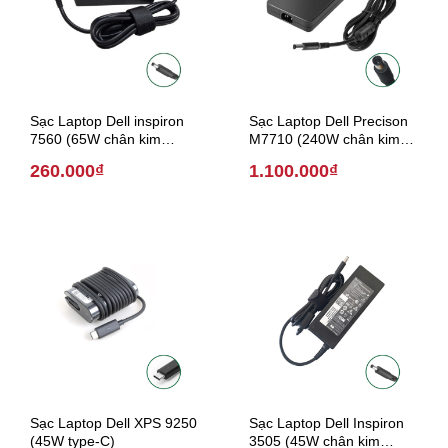
Sạc Laptop Dell inspiron
Sạc Laptop Dell Precison
7560 (65W chân kim
M7710 (240W chân kim
4.5mm*3.0mm)
7.4mm * 5.0 mm)
260.000₫
1.100.000₫
Sạc Laptop Dell XPS 9250
Sạc Laptop Dell Inspiron
(45W type-C)
3505 (45W chân kim