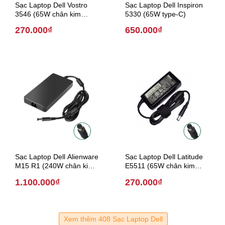
Sạc Laptop Dell Vostro
Sạc Laptop Dell Inspiron
3546 (65W chân kim
5330 (65W type-C)
7.4mm * 5.0 mm)
270.000₫
650.000₫
Sạc Laptop Dell Alienware
Sạc Laptop Dell Latitude
M15 R1 (240W chân kim
E5511 (65W chân kim
7.4mm*5.0mm)
7.4mm * 5.0 mm)
1.100.000₫
270.000₫
Xem thêm 408 Sạc Laptop Dell