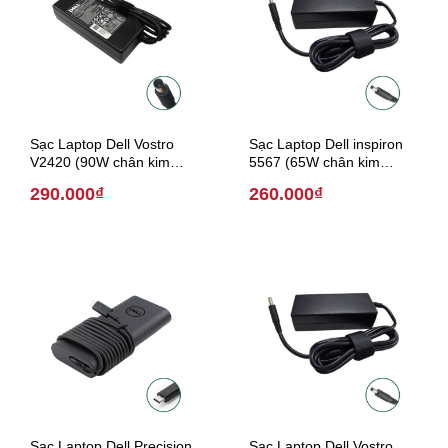
Sạc Laptop Dell Vostro
Sạc Laptop Dell inspiron
V2420 (90W chân kim
5567 (65W chân kim
7.4mm * 5.0 mm)
4.5mm*3.0mm)
290.000₫
260.000₫
Sạc Laptop Dell Precision
Sạc Laptop Dell Vostro