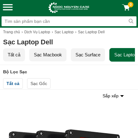
0
Trang chủ
Dịch Vụ Laptop
Sạc Laptop
Sạc Laptop Dell
Sạc Laptop Dell
Tất cả
Sạc Macbook
Sạc Surface
Sạc Laptop 
Bộ Lọc Sạc
Tất cả
Sạc Gốc
Sắp xếp