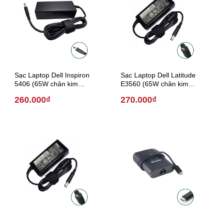
Sạc Laptop Dell Inspiron
Sạc Laptop Dell Latitude
5406 (65W chân kim
E3560 (65W chân kim
4.5mm*3.0mm)
7.4mm * 5.0 mm)
260.000₫
270.000₫