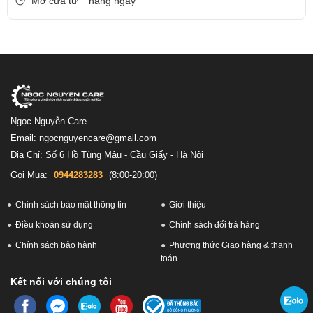
Mở cửa từ
hàng ngày
Ngọc Nguyễn Care
Email: ngocnguyencare@gmail.com
Địa Chỉ: Số 6 Hồ Tùng Mậu - Cầu Giấy - Hà Nội
Gọi Mua:
0944283283
(8:00-20:00)
Chính sách bảo mật thông tin
Giới thiệu
Điều khoản sử dụng
Chính sách đổi trả hàng
Chính sách bảo hành
Phương thức Giao hàng & thanh
toán
Kết nối với chúng tôi