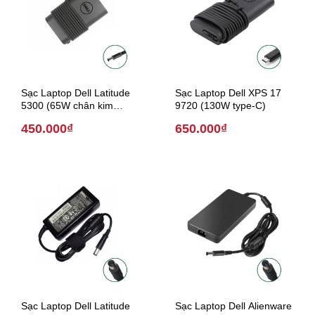
Sạc Laptop Dell Latitude
Sạc Laptop Dell XPS 17
5300 (65W chân kim
9720 (130W type-C)
7.4mm * 5.0 mm)
450.000₫
650.000₫
Sạc Laptop Dell Latitude
Sạc Laptop Dell Alienware