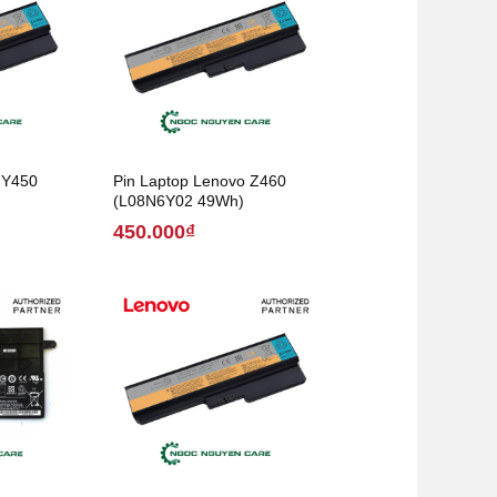
 Y450
Pin Laptop Lenovo Z460
(L08N6Y02 49Wh)
450.000₫