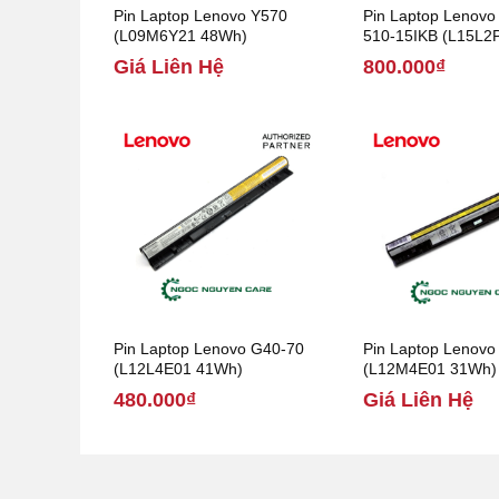
Pin Laptop Lenovo Y570
Pin Laptop Lenovo
(L09M6Y21 48Wh)
510-15IKB (L15L2
30Wh)
Giá Liên Hệ
800.000₫
Pin Laptop Lenovo G40-70
Pin Laptop Lenovo
(L12L4E01 41Wh)
(L12M4E01 31Wh)
480.000₫
Giá Liên Hệ