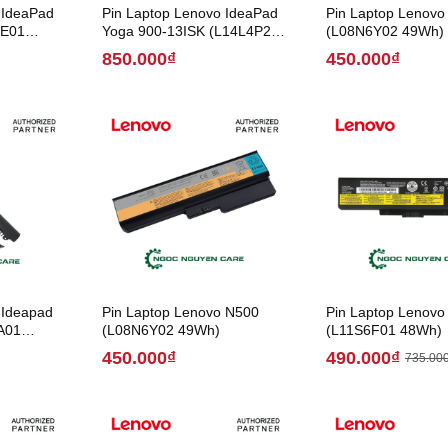
 IdeaPad
Pin Laptop Lenovo IdeaPad
Pin Laptop Lenovo
4E01
Yoga 900-13ISK (L14L4P24
(L08N6Y02 49Wh)
66Wh )
850.000₫
450.000₫
 Ideapad
Pin Laptop Lenovo N500
Pin Laptop Lenovo
A01
(L08N6Y02 49Wh)
(L11S6F01 48Wh)
450.000₫
490.000₫
735.00