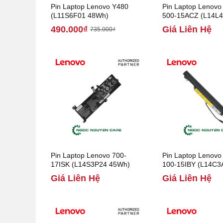
Pin Laptop Lenovo Y480
Pin Laptop Lenovo
(L11S6F01 48Wh)
500-15ACZ (L14L
32Wh)
490.000₫
Giá Liên Hệ
735.000₫
Pin Laptop Lenovo 700-
Pin Laptop Lenovo
17ISK (L14S3P24 45Wh)
100-15IBY (L14C3
48Wh)
Giá Liên Hệ
Giá Liên Hệ