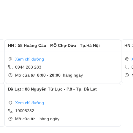
HN : 58 Hoàng Cầu - P.Ô Chợ Dừa - Tp.Hà Nội
HN :
Xem chỉ đường
0944 283 283
Mở cửa từ
8:00 - 20:00
hàng ngày
Đà Lạt : 88 Nguyễn Tử Lực - P,8 - Tp, Đà Lạt
Xem chỉ đường
19008232
Mở cửa từ
hàng ngày