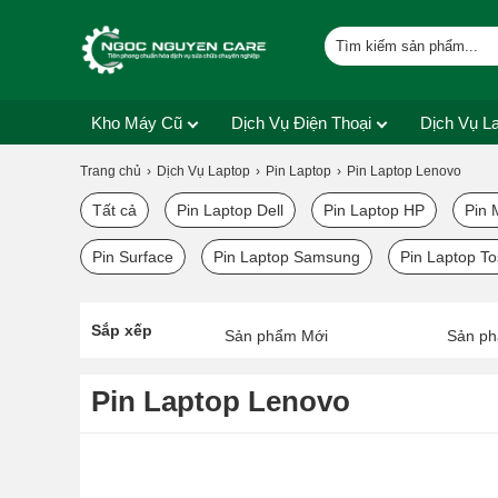
Kho Máy Cũ
Dịch Vụ Điện Thoại
Dịch Vụ L
Trang chủ
Dịch Vụ Laptop
Pin Laptop
Pin Laptop Lenovo
Tất cả
Pin Laptop Dell
Pin Laptop HP
Pin 
Pin Surface
Pin Laptop Samsung
Pin Laptop To
Sắp xếp
Sản phẩm Mới
Sản ph
Pin Laptop Lenovo