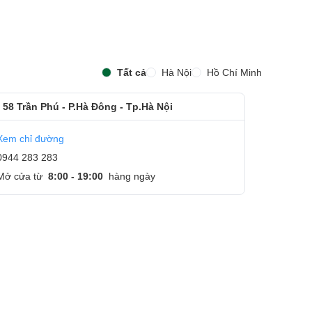
Tất cả
Hà Nội
Hồ Chí Minh
 58 Trần Phú - P.Hà Đông - Tp.Hà Nội
Xem chỉ đường
0944 283 283
Mở cửa từ
8:00 - 19:00
hàng ngày