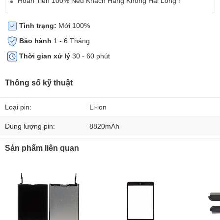
Hoàn Tiền 100% Nếu Khách Hàng Không Hài Lòng !
Tình trạng:
Mới 100%
Bảo hành
1 - 6 Tháng
Thời gian xử lý
30 - 60 phút
Thông số kỹ thuật
Loại pin:
Li-ion
Dung lượng pin:
8820mAh
Sản phẩm liên quan