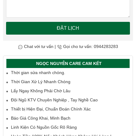
ĐẶT LỊCH
Chat với tư vấn
|
Gọi cho tư vấn: 0944283283
NGỌC NGUYỄN CARE CAM KẾT
Thời gian sửa nhanh chóng.
Thời Gian Xử Lý Nhanh Chóng
Lấy Ngay Không Phải Chờ Lâu
Đội Ngũ KTV Chuyên Nghiệp , Tay Nghề Cao
Thiết bị Hiện Đại, Chuẩn Đoán Chính Xác
Báo Giá Công Khai, Minh Bạch
Linh Kiện Có Nguồn Gốc Rõ Ràng