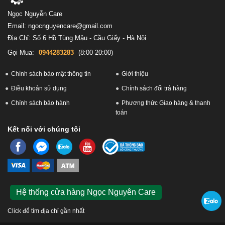
Ngọc Nguyễn Care
Email: ngocnguyencare@gmail.com
Địa Chỉ: Số 6 Hồ Tùng Mậu - Cầu Giấy - Hà Nội
Gọi Mua:
0944283283
(8:00-20:00)
Chính sách bảo mật thông tin
Giới thiệu
Điều khoản sử dụng
Chính sách đổi trả hàng
Chính sách bảo hành
Phương thức Giao hàng & thanh
toán
Kết nối với chúng tôi
Hệ thống cửa hàng Ngọc Nguyên Care
Click để tìm địa chỉ gần nhất