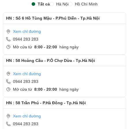
Tất cả
Hà Nội
Hồ Chí Minh
HN : Số 6 Hồ Tùng Mậu - P.Phú Diễn - Tp.Hà Nội
Xem chỉ đường
0944 283 283
Mở cửa từ
8:00 - 22:00
hàng ngày
HN : 58 Hoàng Cầu - P.Ô Chợ Dừa - Tp.Hà Nội
Xem chỉ đường
0944 283 283
Mở cửa từ
8:00 - 20:00
hàng ngày
HN : 58 Trần Phú - P.Hà Đông - Tp.Hà Nội
Xem chỉ đường
0944 283 283