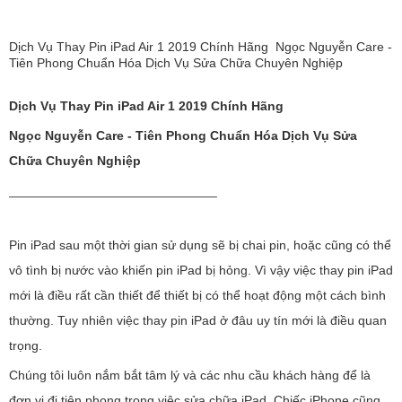
Dịch Vụ Thay Pin iPad Air 1 2019 Chính Hãng Ngọc Nguyễn Care -
Tiên Phong Chuẩn Hóa Dịch Vụ Sửa Chữa Chuyên Nghiệp
Dịch Vụ Thay Pin iPad Air 1 2019 Chính Hãng
Ngọc Nguyễn Care - Tiên Phong Chuẩn Hóa Dịch Vụ Sửa
Chữa Chuyên Nghiệp
_____________________________
Pin iPad sau một thời gian sử dụng sẽ bị chai pin, hoặc cũng có thể
vô tình bị nước vào khiến pin iPad bị hỏng. Vì vậy việc thay pin iPad
mới là điều rất cần thiết để thiết bị có thể hoạt động một cách bình
thường. Tuy nhiên việc thay pin iPad ở đâu uy tín mới là điều quan
trọng.
Chúng tôi luôn nắm bắt tâm lý và các nhu cầu khách hàng để là
đơn vị đi tiên phong trong việc sửa chữa iPad. Chiếc iPhone cũng