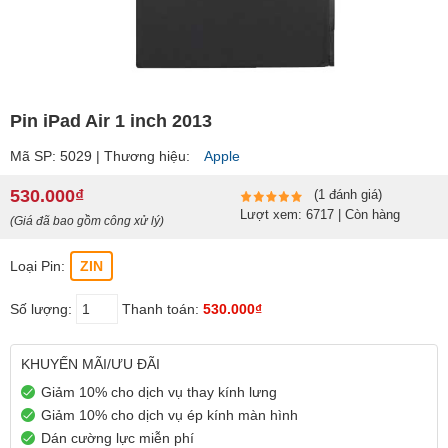
Pin iPad Air 1 inch 2013
Mã SP: 5029 | Thương hiệu:
Apple
530.000₫
(1 đánh giá)
Lượt xem: 6717 | Còn hàng
(Giá đã bao gồm công xử lý)
Loại Pin:
ZIN
Số lượng:
Thanh toán:
530.000₫
KHUYẾN MÃI/ƯU ĐÃI
Giảm 10% cho dịch vụ thay kính lưng
Giảm 10% cho dịch vụ ép kính màn hình
Dán cường lực miễn phí