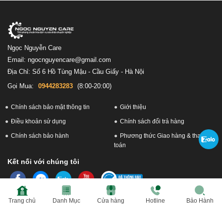
Ngọc Nguyễn Care
Email: ngocnguyencare@gmail.com
Địa Chỉ: Số 6 Hồ Tùng Mậu - Cầu Giấy - Hà Nội
Gọi Mua:
0944283283
(8:00-20:00)
Chính sách bảo mật thông tin
Giới thiệu
Điều khoản sử dụng
Chính sách đổi trả hàng
Chính sách bảo hành
Phương thức Giao hàng & thanh
toán
Kết nối với chúng tôi
Trang chủ
Danh Mục
Cửa hàng
Hotline
Bảo Hành