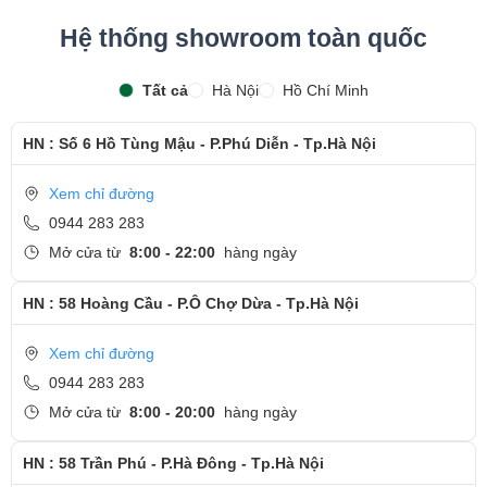
Hệ thống showroom toàn quốc
Tất cả
Hà Nội
Hồ Chí Minh
HN : Số 6 Hồ Tùng Mậu - P.Phú Diễn - Tp.Hà Nội
Xem chỉ đường
0944 283 283
Mở cửa từ
8:00 - 22:00
hàng ngày
HN : 58 Hoàng Cầu - P.Ô Chợ Dừa - Tp.Hà Nội
Xem chỉ đường
0944 283 283
Mở cửa từ
8:00 - 20:00
hàng ngày
HN : 58 Trần Phú - P.Hà Đông - Tp.Hà Nội