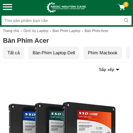
0
Trang chủ
Dịch Vụ Laptop
Bàn Phím Laptop
Bàn Phím Acer
Bàn Phím Acer
Tất cả
Bàn Phím Laptop Dell
Phím Macbook
B
Sắp xếp