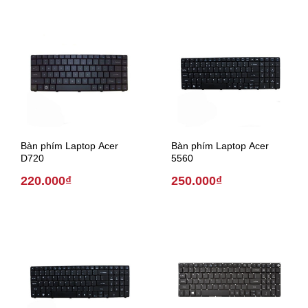
Bàn phím Laptop Acer
Bàn phím Laptop Acer
D720
5560
220.000₫
250.000₫