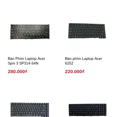
Bàn Phím Laptop Acer
Bàn phím Laptop Acer
Spin 3 SP314-54N
6252
280.000₫
220.000₫