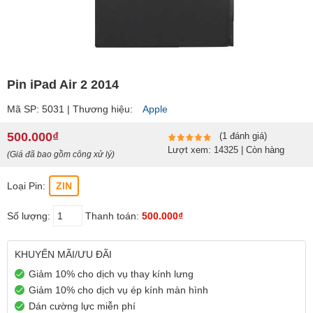
Pin iPad Air 2 2014
Mã SP: 5031 | Thương hiệu:
Apple
500.000₫
(1 đánh giá)
Lượt xem: 14325 | Còn hàng
(Giá đã bao gồm công xử lý)
Loại Pin:
ZIN
Số lượng:
Thanh toán:
500.000₫
KHUYẾN MÃI/ƯU ĐÃI
Giảm 10% cho dịch vụ thay kính lưng
Giảm 10% cho dịch vụ ép kính màn hình
Dán cường lực miễn phí