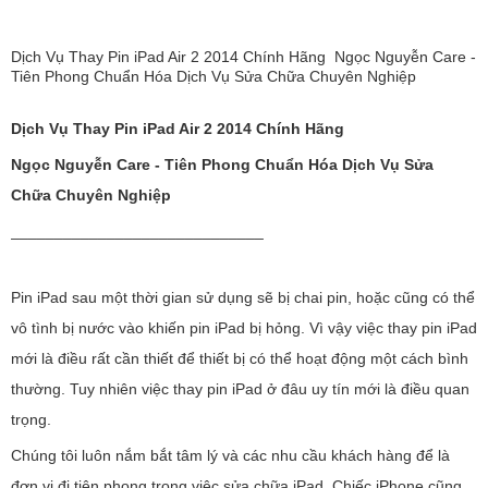
Dịch Vụ Thay Pin iPad Air 2 2014 Chính Hãng Ngọc Nguyễn Care -
Tiên Phong Chuẩn Hóa Dịch Vụ Sửa Chữa Chuyên Nghiệp
Dịch Vụ Thay Pin iPad Air 2 2014 Chính Hãng
Ngọc Nguyễn Care - Tiên Phong Chuẩn Hóa Dịch Vụ Sửa
Chữa Chuyên Nghiệp
_____________________________
Pin iPad sau một thời gian sử dụng sẽ bị chai pin, hoặc cũng có thể
vô tình bị nước vào khiến pin iPad bị hỏng. Vì vậy việc thay pin iPad
mới là điều rất cần thiết để thiết bị có thể hoạt động một cách bình
thường. Tuy nhiên việc thay pin iPad ở đâu uy tín mới là điều quan
trọng.
Chúng tôi luôn nắm bắt tâm lý và các nhu cầu khách hàng để là
đơn vị đi tiên phong trong việc sửa chữa iPad. Chiếc iPhone cũng