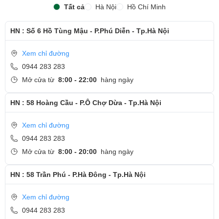
Tất cả
Hà Nội
Hồ Chí Minh
HN : Số 6 Hồ Tùng Mậu - P.Phú Diễn - Tp.Hà Nội
Xem chỉ đường
0944 283 283
Mở cửa từ
8:00 - 22:00
hàng ngày
HN : 58 Hoàng Cầu - P.Ô Chợ Dừa - Tp.Hà Nội
Xem chỉ đường
0944 283 283
Mở cửa từ
8:00 - 20:00
hàng ngày
HN : 58 Trần Phú - P.Hà Đông - Tp.Hà Nội
Xem chỉ đường
0944 283 283