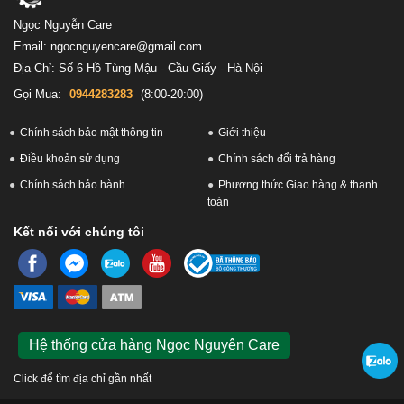
Ngọc Nguyễn Care
Email: ngocnguyencare@gmail.com
Địa Chỉ: Số 6 Hồ Tùng Mậu - Cầu Giấy - Hà Nội
Gọi Mua:
0944283283
(8:00-20:00)
Chính sách bảo mật thông tin
Giới thiệu
Điều khoản sử dụng
Chính sách đổi trả hàng
Chính sách bảo hành
Phương thức Giao hàng & thanh
toán
Kết nối với chúng tôi
Hệ thống cửa hàng Ngọc Nguyên Care
Click để tìm địa chỉ gần nhất