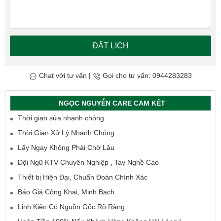
ĐẶT LỊCH
Chat với tư vấn
|
Gọi cho tư vấn: 0944283283
NGỌC NGUYỄN CARE CAM KẾT
Thời gian sửa nhanh chóng.
Thời Gian Xử Lý Nhanh Chóng
Lấy Ngay Không Phải Chờ Lâu
Đội Ngũ KTV Chuyên Nghiệp , Tay Nghề Cao
Thiết bị Hiện Đại, Chuẩn Đoán Chính Xác
Báo Giá Công Khai, Minh Bạch
Linh Kiện Có Nguồn Gốc Rõ Ràng