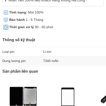
Hoàn Tiền 100% Nếu Khách Hàng Không Hài Lòng !
Tình trạng:
Mới 100%
Bảo hành
1 - 6 Tháng
Thời gian xử lý
30 - 60 phút
Thông số kỹ thuật
Loại pin:
Li-ion
Dung lượng pin:
7340 mAh
Sản phẩm liên quan