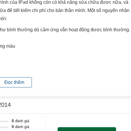
àn hình của IPad không còn có khả năng sửa chữa được nữa, và
a để tiết kiếm chi phí cho bản thân mình. Một số nguyên nhân
mới:
ị như bình thường dù cảm ứng vẫn hoạt động được bình thường.
ang màu​
Đọc thêm
2014
0
đánh giá
0
đánh giá