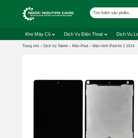
Kho Máy Cũ
Dịch Vụ Điện Thoại
Dịch Vụ L
Trang chủ
Dịch Vụ Tablet
Màn iPad
Màn hình iPad Air 2 2014