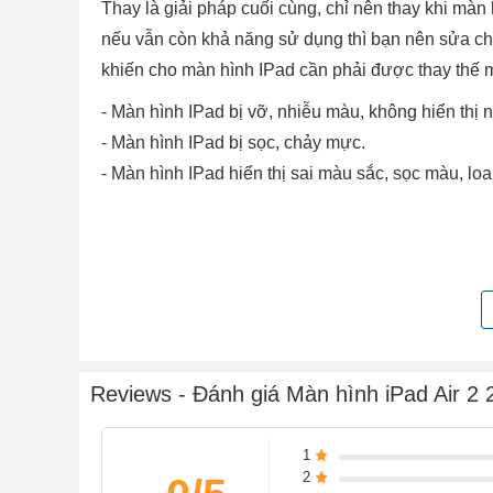
Thay là giải pháp cuối cùng, chỉ nên thay khi m
nếu vẫn còn khả năng sử dụng thì bạn nên sửa chữ
khiến cho màn hình IPad cần phải được thay thế 
- Màn hình IPad bị vỡ, nhiễu màu, không hiển th
- Màn hình IPad bị sọc, chảy mực.
- Màn hình IPad hiển thị sai màu sắc, sọc màu, lo
Reviews - Đánh giá Màn hình iPad Air 2 
1
2