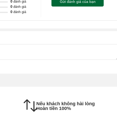
0
đánh giá
Gửi đánh giá của bạn
0
đánh giá
0
đánh giá
do
Nếu khách không hài lòng
Hoàn tiền 100%
chảy mực.