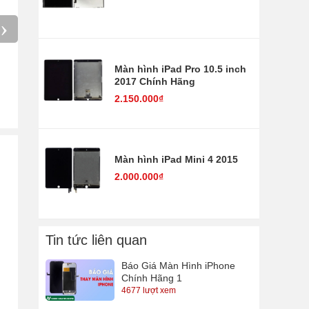
›
Màn hình iPad Pro 10.5 inch
Chân sạc iPad Air 2 2014
2017 Chính Hãng
2.150.000₫
500.000₫
Màn hình iPad Mini 4 2015
2.000.000₫
Tin tức liên quan
Báo Giá Màn Hình iPhone
Chính Hãng 1
4677 lượt xem