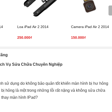
14
Loa iPad Air 2 2014
Camera iPad Air 2 2014
250.000₫
150.000₫
 Hãng
Dịch Vụ Sửa Chữa Chuyên Nghiệp
ình sử dụng do không bảo quản tốt khiến màn hình bị hư hỏng
h bị hỏng là một trong những lỗi rất nặng và không sửa chữa
n thay màn hình IPad?