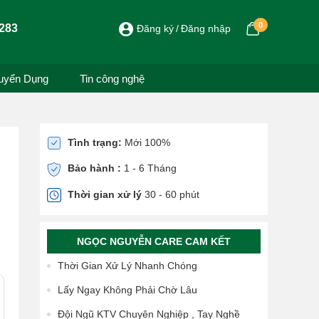
0
283
Đăng ký
Đăng nhập
uyển Dụng
Tin công nghệ
Tình trạng:
Mới 100%
Bảo hành :
1 - 6 Tháng
Thời gian xử lý
30 - 60 phút
NGỌC NGUYỄN CARE CAM KẾT
Thời Gian Xử Lý Nhanh Chóng
Lấy Ngay Không Phải Chờ Lâu
Đội Ngũ KTV Chuyên Nghiệp , Tay Nghề