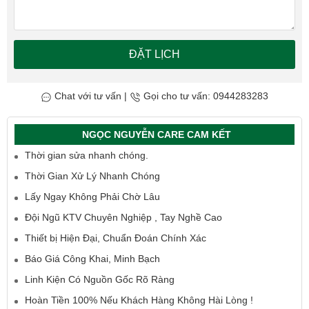
ĐẶT LỊCH
Chat với tư vấn
|
Gọi cho tư vấn: 0944283283
NGỌC NGUYỄN CARE CAM KẾT
Thời gian sửa nhanh chóng.
Thời Gian Xử Lý Nhanh Chóng
Lấy Ngay Không Phải Chờ Lâu
Đội Ngũ KTV Chuyên Nghiệp , Tay Nghề Cao
Thiết bị Hiện Đại, Chuẩn Đoán Chính Xác
Báo Giá Công Khai, Minh Bạch
Linh Kiện Có Nguồn Gốc Rõ Ràng
Hoàn Tiền 100% Nếu Khách Hàng Không Hài Lòng !