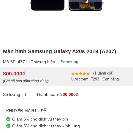
Màn hình Samsung Galaxy A20s 2019 (A207)
Mã SP: 4771 | Thương hiệu:
Samsung
800.000₫
(1 đánh giá)
Lượt xem: 7293 | Còn hàng
(Giá đã bao gồm công xử lý)
Số lượng:
Thanh toán:
800.000₫
KHUYẾN MÃI/ƯU ĐÃI
Giảm 5% cho dịch vụ thay pin
Giảm 5% cho dịch vụ thay kính lưng