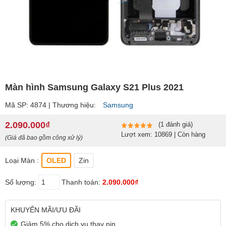
Màn hình Samsung Galaxy S21 Plus 2021
Mã SP: 4874 | Thương hiệu:
Samsung
2.090.000₫
(1 đánh giá)
Lượt xem: 10869 | Còn hàng
(Giá đã bao gồm công xử lý)
Loại Màn :
OLED
Zin
Số lượng:
Thanh toán:
2.090.000₫
KHUYẾN MÃI/ƯU ĐÃI
Giảm 5% cho dịch vụ thay pin