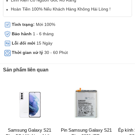
Hoàn Tiền 100% Nếu Khách Hàng Không Hài Lòng !
Tình trạng:
Mới 100%
Bảo hành
1 - 6 tháng
Lỗi đổi mới
15 Ngày
Thời gian xử lý
30 - 60 Phút
Sản phẩm liên quan
Samsung Galaxy S21
Pin Samsung Galaxy S21
Ép kính