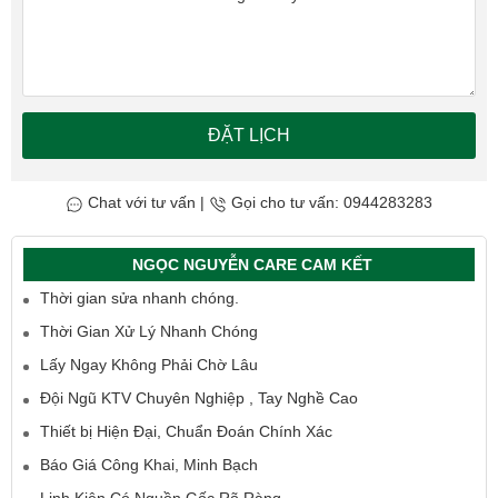
ĐẶT LỊCH
Chat với tư vấn
|
Gọi cho tư vấn: 0944283283
NGỌC NGUYỄN CARE CAM KẾT
Thời gian sửa nhanh chóng.
Thời Gian Xử Lý Nhanh Chóng
Lấy Ngay Không Phải Chờ Lâu
Đội Ngũ KTV Chuyên Nghiệp , Tay Nghề Cao
Thiết bị Hiện Đại, Chuẩn Đoán Chính Xác
Báo Giá Công Khai, Minh Bạch
Linh Kiện Có Nguồn Gốc Rõ Ràng