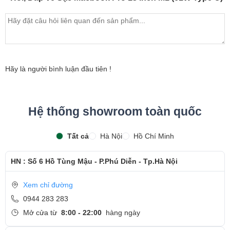
Hãy là người bình luận đầu tiên !
Hệ thống showroom toàn quốc
Tất cả
Hà Nội
Hồ Chí Minh
HN : Số 6 Hồ Tùng Mậu - P.Phú Diễn - Tp.Hà Nội
Xem chỉ đường
0944 283 283
Mở cửa từ
8:00 - 22:00
hàng ngày