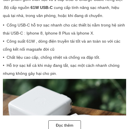
Sản phẩm gồm thân sạc và 1 cáp USB-C Charge Cable riêng biệt
.Bộ cấp nguồn
61W USB-C
cung cấp tính năng sạc nhanh, hiệu
quả tại nhà, trong văn phòng, hoặc khi đang di chuyển.
• Cổng USB-C hỗ trợ sạc nhanh cho các thiết bị nằm trong hệ sinh
thái USB-C : Iphone 8, Iphone 8 Plus và Iphone X.
• Công suất 61W , dòng điện truyền tải tốt và an toàn so với các
cổng kết nối magsafe đời cũ
• Chất liệu cao cấp, chống nhiệt và chống va đập tốt.
Đọc thêm