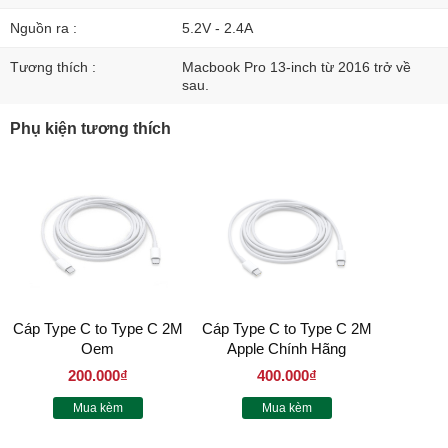
Nguồn ra :
5.2V - 2.4A
Tương thích :
Macbook Pro 13-inch từ 2016 trở về
sau.
Phụ kiện tương thích
Cáp Type C to Type C 2M
Cáp Type C to Type C 2M
Oem
Apple Chính Hãng
200.000₫
400.000₫
Mua kèm
Mua kèm