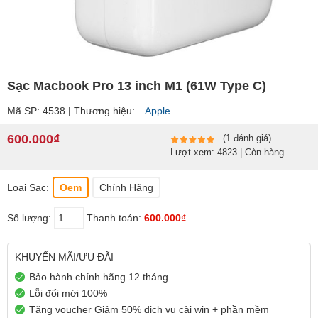
Sạc Macbook Pro 13 inch M1 (61W Type C)
Mã SP: 4538 | Thương hiệu:
Apple
600.000₫
(1 đánh giá)
Lượt xem: 4823 | Còn hàng
Loại Sạc:
Oem
Chính Hãng
Số lượng:
Thanh toán:
600.000₫
KHUYẾN MÃI/ƯU ĐÃI
Bảo hành chính hãng 12 tháng
Lỗi đổi mới 100%
Tặng voucher Giảm 50% dịch vụ cài win + phần mềm