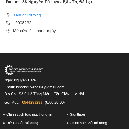
Đà Lạt : 88 Nguyễn Tử Lực - P,8 - Tp, Đà Lạt
Xem chỉ đường
19008232
Mở cửa từ
hàng ngày
Ngọc Nguyễn Care
Email: ngocnguyencare@gmail.com
Địa Chỉ: Số 6 Hồ Tùng Mậu - Cầu Giấy - Hà Nội
Gọi Mua:
0944283283
(8:00-20:00)
Chính sách bảo mật thông tin
Giới thiệu
Điều khoản sử dụng
Chính sách đổi trả hàng