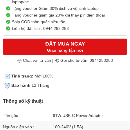
laptop/pc
Tặng voucher Giảm 30% dịch vụ vệ sinh laptop
Tặng voucher giảm giá 20% khi thay pin điện thoại
Ship COD toàn quốc siêu tốc
Liên hệ đặt lịch : 0944 283 283
ĐẶT MUA NGAY
Giao hàng tận nơi
Chat với tư vấn
|
Gọi cho tư vấn: 0944283283
Tình trạng:
Mới 100%
Bảo hành
12 Tháng
Thông số kỹ thuật
Tên gốc :
61W USB-C Power Adapter
Nguồn điện vào :
100-240V (1.5A)