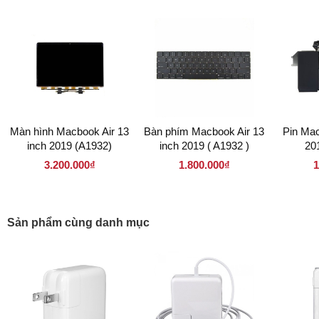
Màn hình Macbook Air 13
Bàn phím Macbook Air 13
Pin Mac
inch 2019 (A1932)
inch 2019 ( A1932 )
20
3.200.000₫
1.800.000₫
1
Sản phẩm cùng danh mục