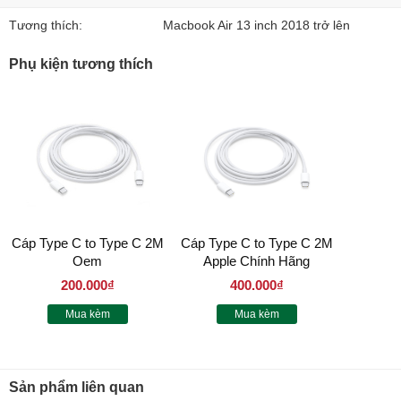
Tương thích:
Macbook Air 13 inch 2018 trở lên
Phụ kiện tương thích
Cáp Type C to Type C 2M
Cáp Type C to Type C 2M
Oem
Apple Chính Hãng
200.000₫
400.000₫
Mua kèm
Mua kèm
Sản phẩm liên quan