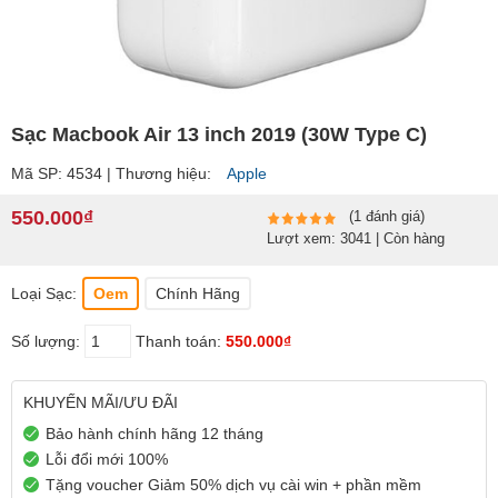
Sạc Macbook Air 13 inch 2019 (30W Type C)
Mã SP: 4534 | Thương hiệu:
Apple
550.000₫
(1 đánh giá)
Lượt xem: 3041 | Còn hàng
Loại Sạc:
Oem
Chính Hãng
Số lượng:
Thanh toán:
550.000₫
KHUYẾN MÃI/ƯU ĐÃI
Bảo hành chính hãng 12 tháng
Lỗi đổi mới 100%
Tặng voucher Giảm 50% dịch vụ cài win + phần mềm