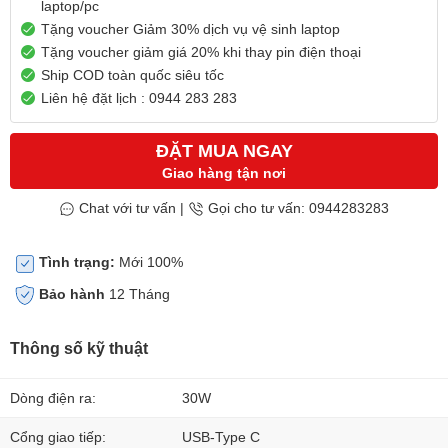
laptop/pc
Tặng voucher Giảm 30% dịch vụ vệ sinh laptop
Tặng voucher giảm giá 20% khi thay pin điện thoại
Ship COD toàn quốc siêu tốc
Liên hệ đặt lịch : 0944 283 283
ĐẶT MUA NGAY
Giao hàng tận nơi
Chat với tư vấn
|
Gọi cho tư vấn: 0944283283
Tình trạng:
Mới 100%
Bảo hành
12 Tháng
Thông số kỹ thuật
Dòng điện ra:
30W
Cổng giao tiếp:
USB-Type C