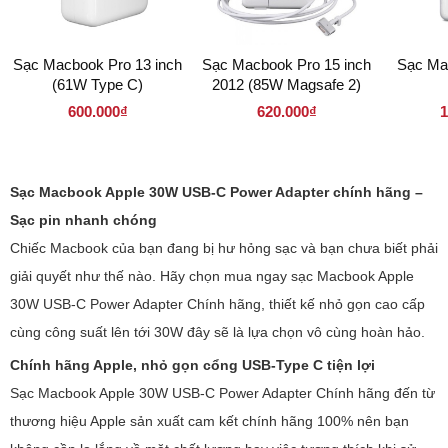
Sạc Macbook Pro 13 inch
Sạc Macbook Pro 15 inch
Sạc Ma
(61W Type C)
2012 (85W Magsafe 2)
600.000₫
620.000₫
1
Sạc Macbook Apple 30W USB-C Power Adapter chính hãng –
Sạc pin nhanh chóng
Chiếc Macbook của bạn đang bị hư hỏng sạc và bạn chưa biết phải
giải quyết như thế nào. Hãy chọn mua ngay sạc Macbook Apple
30W USB-C Power Adapter Chính hãng, thiết kế nhỏ gọn cao cấp
cùng công suất lên tới 30W đây sẽ là lựa chọn vô cùng hoàn hảo.
Chính hãng Apple, nhỏ gọn cổng USB-Type C tiện lợi
Sạc Macbook Apple 30W USB-C Power Adapter Chính hãng đến từ
thương hiệu Apple sản xuất cam kết chính hãng 100% nên bạn