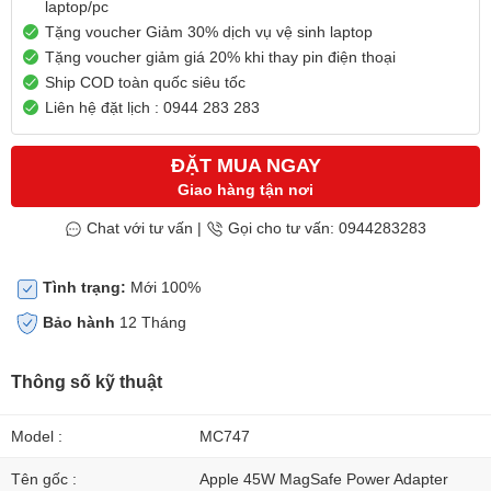
laptop/pc
Tặng voucher Giảm 30% dịch vụ vệ sinh laptop
Tặng voucher giảm giá 20% khi thay pin điện thoại
Ship COD toàn quốc siêu tốc
Liên hệ đặt lịch : 0944 283 283
ĐẶT MUA NGAY
Giao hàng tận nơi
Chat với tư vấn
|
Gọi cho tư vấn: 0944283283
Tình trạng:
Mới 100%
Bảo hành
12 Tháng
Thông số kỹ thuật
Model :
MC747
Tên gốc :
Apple 45W MagSafe Power Adapter