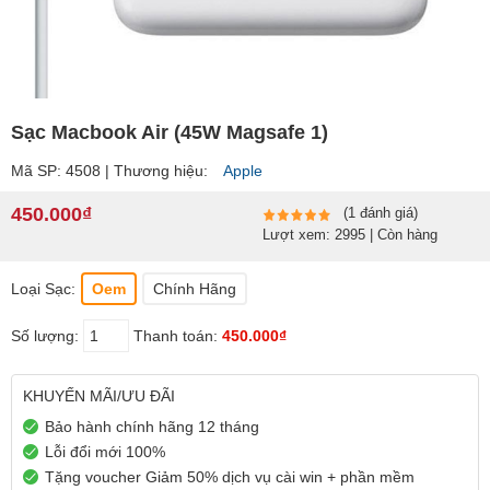
Sạc Macbook Air (45W Magsafe 1)
Mã SP: 4508 | Thương hiệu:
Apple
450.000₫
(1 đánh giá)
Lượt xem: 2995 | Còn hàng
Loại Sạc:
Oem
Chính Hãng
Số lượng:
Thanh toán:
450.000₫
KHUYẾN MÃI/ƯU ĐÃI
Bảo hành chính hãng 12 tháng
Lỗi đổi mới 100%
Tặng voucher Giảm 50% dịch vụ cài win + phần mềm