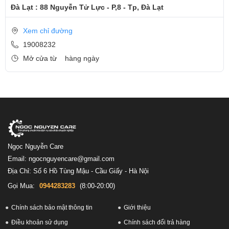
Đà Lạt : 88 Nguyễn Tử Lực - P,8 - Tp, Đà Lạt
Xem chỉ đường
19008232
Mở cửa từ
hàng ngày
Ngọc Nguyễn Care
Email: ngocnguyencare@gmail.com
Địa Chỉ: Số 6 Hồ Tùng Mậu - Cầu Giấy - Hà Nội
Gọi Mua:
0944283283
(8:00-20:00)
Chính sách bảo mật thông tin
Giới thiệu
Điều khoản sử dụng
Chính sách đổi trả hàng