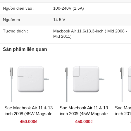
Nguồn điện vào :
100-240V (1.5A)
Nguồn ra :
14.5 V.
Tương thích :
Macbook Air 11.6/13.3-inch ( Mid 2008 -
Mid 2011)
Sản phẩm liên quan
Sạc Macbook Air 11 & 13
Sạc Macbook Air 11 & 13
Sạc Mac
inch 2008 (45W Magsafe
inch 2009 (45W Magsafe
inch 20
1)
1)
450.000₫
450.000₫