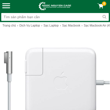
0
Trang chủ
Dịch Vụ Laptop
Sạc Laptop
Sạc Macbook
Sạc Macbook Air (