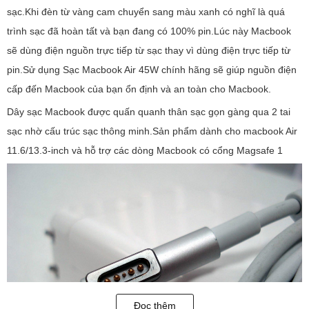
sạc.Khi đèn từ vàng cam chuyển sang màu xanh có nghĩ là quá
trình sạc đã hoàn tất và bạn đang có 100% pin.Lúc này Macbook
sẽ dùng điện nguồn trực tiếp từ sạc thay vì dùng điện trực tiếp từ
pin.Sử dụng Sạc Macbook Air 45W chính hãng sẽ giúp nguồn điện
cấp đến Macbook của bạn ổn định và an toàn cho Macbook.
Dây sạc Macbook được quấn quanh thân sạc gọn gàng qua 2 tai
sạc nhờ cấu trúc sạc thông minh.Sản phẩm dành cho macbook Air
11.6/13.3-inch và hỗ trợ các dòng Macbook có cổng Magsafe 1
Đọc thêm