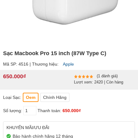
Sạc Macbook Pro 15 inch (87W Type C)
Mã SP: 4516 | Thương hiệu:
Apple
650.000₫
(1 đánh giá)
Lượt xem: 2420 | Còn hàng
Loại Sạc:
Oem
Chính Hãng
Số lượng:
Thanh toán:
650.000₫
KHUYẾN MÃI/ƯU ĐÃI
Bảo hành chính hãng 12 tháng