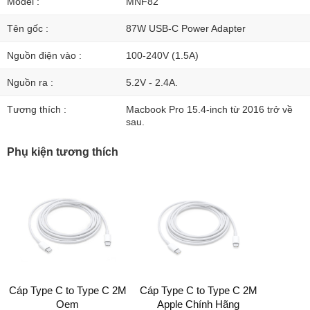
Model :
MNF82
Tên gốc :
87W USB-C Power Adapter
Nguồn điện vào :
100-240V (1.5A)
Nguồn ra :
5.2V - 2.4A.
Tương thích :
Macbook Pro 15.4-inch từ 2016 trở về
sau.
Phụ kiện tương thích
Cáp Type C to Type C 2M
Cáp Type C to Type C 2M
Oem
Apple Chính Hãng