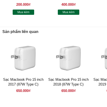
200.000₫
400.000₫
Mua kèm
Mua kèm
Sản phẩm liên quan
Sạc Macbook Pro 15 inch
Sạc Macbook Pro 15 inch
Sạc Mac
2017 (87W Type C)
2018 (87W Type C)
2019
650.000₫
650.000₫