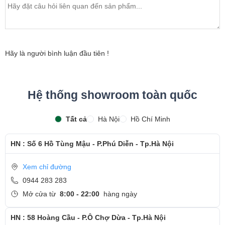
Hãy là người bình luận đầu tiên !
Hệ thống showroom toàn quốc
Tất cả
Hà Nội
Hồ Chí Minh
HN : Số 6 Hồ Tùng Mậu - P.Phú Diễn - Tp.Hà Nội
Xem chỉ đường
0944 283 283
Mở cửa từ
8:00 - 22:00
hàng ngày
HN : 58 Hoàng Cầu - P.Ô Chợ Dừa - Tp.Hà Nội