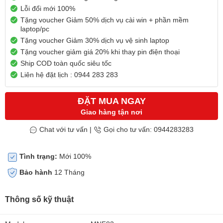
Lỗi đổi mới 100%
Tặng voucher Giảm 50% dịch vụ cài win + phần mềm
laptop/pc
Tặng voucher Giảm 30% dịch vụ vệ sinh laptop
Tặng voucher giảm giá 20% khi thay pin điện thoại
Ship COD toàn quốc siêu tốc
Liên hệ đặt lịch : 0944 283 283
ĐẶT MUA NGAY
Giao hàng tận nơi
Chat với tư vấn
|
Gọi cho tư vấn: 0944283283
Tình trạng:
Mới 100%
Bảo hành
12 Tháng
Thông số kỹ thuật