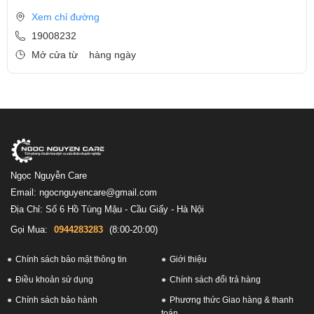
Xem chỉ đường
19008232
Mở cửa từ
hàng ngày
Ngọc Nguyễn Care
Email: ngocnguyencare@gmail.com
Địa Chỉ: Số 6 Hồ Tùng Mậu - Cầu Giấy - Hà Nội
Gọi Mua:
0944283283
(8:00-20:00)
Chính sách bảo mật thông tin
Giới thiệu
Điều khoản sử dụng
Chính sách đổi trả hàng
Chính sách bảo hành
Phương thức Giao hàng & thanh
toán