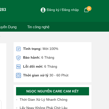
0
283
Đăng ký
Đăng nhập
uyển Dụng
Tin công nghệ
)
Tình trạng:
Mới 100%
Bảo hành:
6 Tháng
Lỗi đổi mới:
6 Tháng
Thời gian xử lý
30 - 60 Phút
NGỌC NGUYỄN CARE CAM KẾT
Thời Gian Xử Lý Nhanh Chóng
Lấy Ngay Không Phải Chờ Lâu