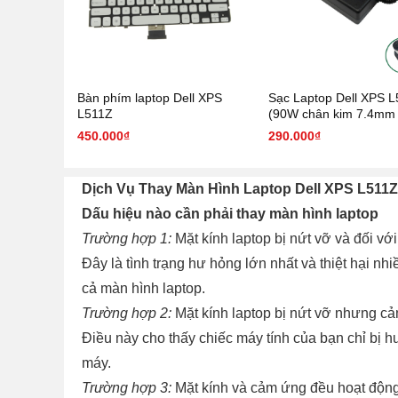
Bàn phím laptop Dell XPS
Sạc Laptop Dell XPS 
L511Z
(90W chân kim 7.4mm 
mm)
450.000₫
290.000₫
Dịch Vụ Thay Màn Hình Laptop Dell XPS L511
Dấu hiệu nào cần phải thay màn hình laptop
Trường hợp 1:
Mặt kính laptop bị nứt vỡ và đối với
Đây là tình trạng hư hỏng lớn nhất và thiệt hại n
cả màn hình laptop.
Trường hợp 2:
Mặt kính laptop bị nứt vỡ nhưng cả
Điều này cho thấy chiếc máy tính của bạn chỉ bị h
máy.
Trường hợp 3:
Mặt kính và cảm ứng đều hoạt động 