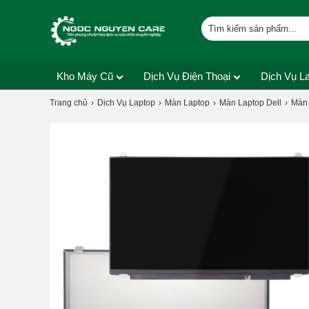
Kho Máy Cũ
Dịch Vụ Điện Thoại
Dịch Vụ L
Trang chủ
Dịch Vụ Laptop
Màn Laptop
Màn Laptop Dell
Màn 