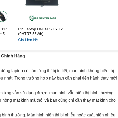
L511Z
Pin Laptop Dell XPS L511Z
* 5.0
(0HTR7 58Wh)
Giá Liên Hệ
Z Chính Hãng
 dòng laptop có cảm ứng thì bị tê liệt, màn hình không hiển thị.
hiều nhất. Trong trường hợp này bạn cần phải tiến hành thay mới
m ứng vẫn sử dụng được, màn hình vẫn hiển thị bình thường.
ư hỏng mặt kính mà thôi và bạn cũng chỉ cần thay mặt kính cho
bình thường. Màn hình hiển thị bị nhiễu hoặc xuất hiện nhiều