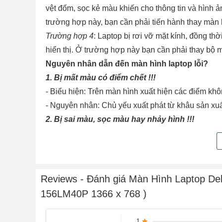
vệt đốm, sọc kẻ màu khiến cho thông tin và hình ản
trường hợp này, bạn cần phải tiến hành thay màn 
Trường hợp 4
: Laptop bị rơi vỡ mặt kính, đồng t
hiển thị. Ở trường hợp này bạn cần phải thay bộ 
Nguyên nhân dẫn đến màn hình laptop lỗi?
1. Bị mất màu có điểm chết !!!
- Biểu hiện: Trên màn hình xuất hiện các điểm khô
- Nguyên nhân: Chủ yếu xuất phát từ khâu sản xu
2. Bị sai màu, sọc màu hay nhảy hình !!!
- Biểu hiện: Màn hình chuyển sang một màu duy n
- Nguyên nhân: Có thể do lỗi ở bộ phận socket, 
tình trạng lỏng cáp.
3. Bị sọc ngang sọc dọc, đỏ nền hay lúc có lúc
Reviews - Đánh giá Màn Hình Laptop Del
- Nguyên nhân: Đèn cao áp của màn hình hỏng, cá
156LM40P 1366 x 768 )
lên
4. Bị đứt nét, màn hình bị ố hoặc đốm mờ !!!
1