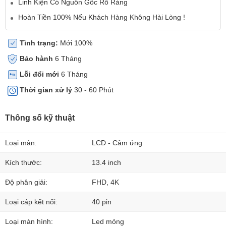
Linh Kiện Có Nguồn Gốc Rõ Ràng
Hoàn Tiền 100% Nếu Khách Hàng Không Hài Lòng !
Tình trạng:
Mới 100%
Bảo hành
6 Tháng
Lỗi đổi mới
6 Tháng
Thời gian xử lý
30 - 60 Phút
Thông số kỹ thuật
Loại màn:
LCD - Cảm ứng
Kích thước:
13.4 inch
Độ phân giải:
FHD, 4K
Loại cáp kết nối:
40 pin
Loại màn hình:
Led mỏng