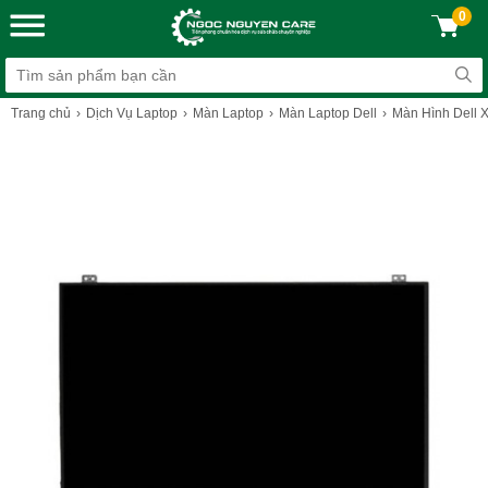
0
Trang chủ
Dịch Vụ Laptop
Màn Laptop
Màn Laptop Dell
Màn Hình Dell 