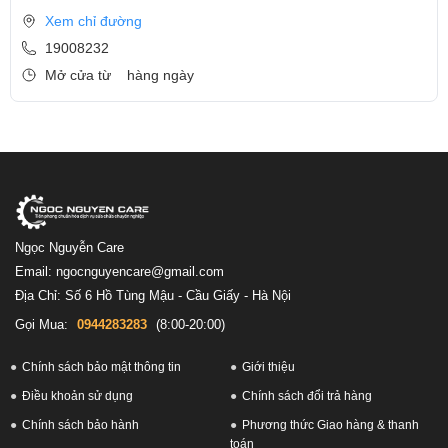
Xem chỉ đường
19008232
Mở cửa từ
hàng ngày
Ngọc Nguyễn Care
Email: ngocnguyencare@gmail.com
Địa Chỉ: Số 6 Hồ Tùng Mậu - Cầu Giấy - Hà Nội
Gọi Mua:
0944283283
(8:00-20:00)
Chính sách bảo mật thông tin
Giới thiệu
Điều khoản sử dụng
Chính sách đổi trả hàng
Chính sách bảo hành
Phương thức Giao hàng & thanh
toán