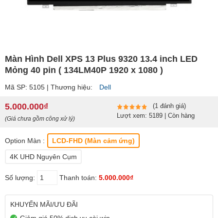
Màn Hình Dell XPS 13 Plus 9320 13.4 inch LED
Mỏng 40 pin ( 134LM40P 1920 x 1080 )
Mã SP: 5105 | Thương hiệu:
Dell
5.000.000₫
(1 đánh giá)
Lượt xem: 5189 | Còn hàng
(Giá chưa gồm công xử lý)
Option Màn :
LCD-FHD (Màn cảm ứng)
4K UHD Nguyên Cụm
Số lượng:
Thanh toán:
5.000.000₫
KHUYẾN MÃI/ƯU ĐÃI