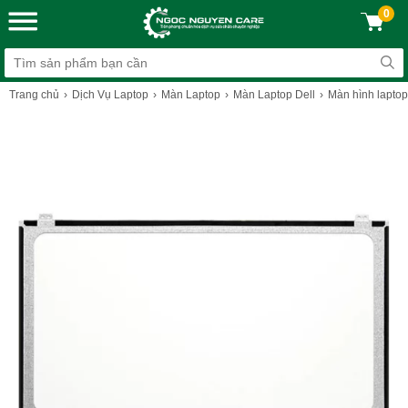
0
Trang chủ
Dịch Vụ Laptop
Màn Laptop
Màn Laptop Dell
Màn hình laptop