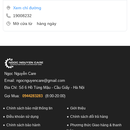
Xem chỉ đường
19008232
Mở cửa từ
hàng ngày
Ngọc Nguyễn Care
Email: ngocnguyencare@gmail.com
Địa Chỉ: Số 6 Hồ Tùng Mậu - Cầu Giấy - Hà Nội
Gọi Mua:
0944283283
(8:00-20:00)
Chính sách bảo mật thông tin
Giới thiệu
Điều khoản sử dụng
Chính sách đổi trả hàng
Chính sách bảo hành
Phương thức Giao hàng & thanh