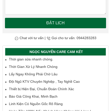
ĐẶT LỊCH
Chat với tư vấn
|
Gọi cho tư vấn: 0944283283
NGỌC NGUYỄN CARE CAM KẾT
Thời gian sửa nhanh chóng.
Thời Gian Xử Lý Nhanh Chóng
Lấy Ngay Không Phải Chờ Lâu
Đội Ngũ KTV Chuyên Nghiệp , Tay Nghề Cao
Thiết bị Hiện Đại, Chuẩn Đoán Chính Xác
Báo Giá Công Khai, Minh Bạch
Linh Kiện Có Nguồn Gốc Rõ Ràng