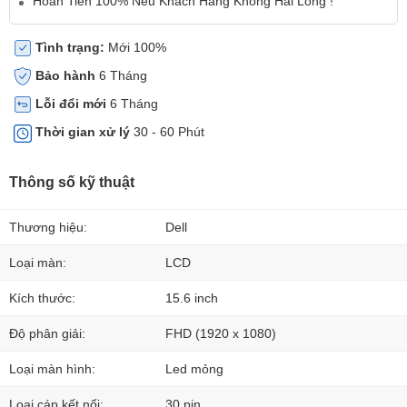
Hoàn Tiền 100% Nếu Khách Hàng Không Hài Lòng !
Tình trạng:
Mới 100%
Bảo hành
6 Tháng
Lỗi đổi mới
6 Tháng
Thời gian xử lý
30 - 60 Phút
Thông số kỹ thuật
Thương hiệu:
Dell
Loại màn:
LCD
Kích thước:
15.6 inch
Độ phân giải:
FHD (1920 x 1080)
Loại màn hình:
Led mỏng
Loại cáp kết nối:
30 pin