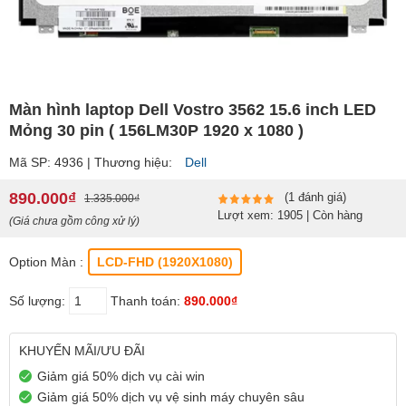
Màn hình laptop Dell Vostro 3562 15.6 inch LED
Mỏng 30 pin ( 156LM30P 1920 x 1080 )
Mã SP: 4936 | Thương hiệu:
Dell
890.000₫
(1 đánh giá)
1.335.000₫
Lượt xem: 1905 | Còn hàng
(Giá chưa gồm công xử lý)
Option Màn :
LCD-FHD (1920X1080)
Số lượng:
Thanh toán:
890.000₫
KHUYẾN MÃI/ƯU ĐÃI
Giảm giá 50% dịch vụ cài win
Giảm giá 50% dịch vụ vệ sinh máy chuyên sâu