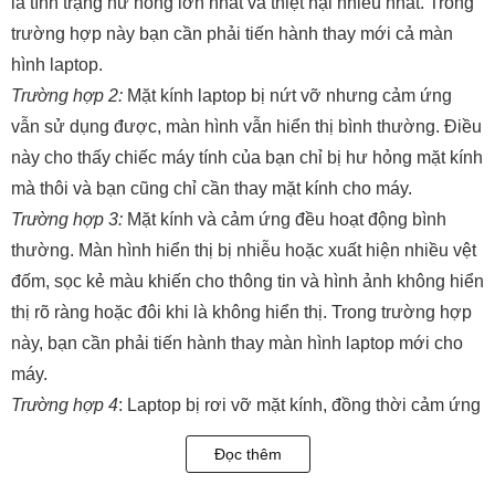
là tình trạng hư hỏng lớn nhất và thiệt hại nhiều nhất. Trong
trường hợp này bạn cần phải tiến hành thay mới cả màn
hình laptop.
Trường hợp 2:
Mặt kính laptop bị nứt vỡ nhưng cảm ứng
vẫn sử dụng được, màn hình vẫn hiển thị bình thường. Điều
này cho thấy chiếc máy tính của bạn chỉ bị hư hỏng mặt kính
mà thôi và bạn cũng chỉ cần thay mặt kính cho máy.
Trường hợp 3:
Mặt kính và cảm ứng đều hoạt động bình
thường. Màn hình hiển thị bị nhiễu hoặc xuất hiện nhiều vệt
đốm, sọc kẻ màu khiến cho thông tin và hình ảnh không hiển
thị rõ ràng hoặc đôi khi là không hiển thị. Trong trường hợp
này, bạn cần phải tiến hành thay màn hình laptop mới cho
máy.
Trường hợp 4
: Laptop bị rơi vỡ mặt kính, đồng thời cảm ứng
không thể sử dụng. Thế nhưng, màn hình vẫn có thể hiển
Đọc thêm
thị. Ở trường hợp này bạn cần phải thay bộ mặt kính cảm