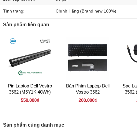
Tình trạng:
Chính Hãng (Brand new 100%)
Sản phẩm liên quan
Pin Laptop Dell Vostro
Bàn Phím Laptop Dell
Sạc La
3562 (M5Y1K 40Wh)
Vostro 3562
3562 
4.
550.000₫
200.000₫
Sản phẩm cùng danh mục