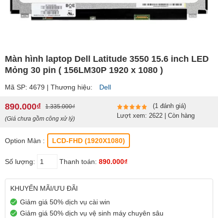
Màn hình laptop Dell Latitude 3550 15.6 inch LED
Mỏng 30 pin ( 156LM30P 1920 x 1080 )
Mã SP: 4679 | Thương hiệu:
Dell
890.000₫
(1 đánh giá)
1.335.000₫
Lượt xem: 2622 | Còn hàng
(Giá chưa gồm công xử lý)
Option Màn :
LCD-FHD (1920X1080)
Số lượng:
Thanh toán:
890.000₫
KHUYẾN MÃI/ƯU ĐÃI
Giảm giá 50% dịch vụ cài win
Giảm giá 50% dịch vụ vệ sinh máy chuyên sâu