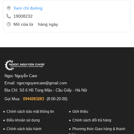
Xem chỉ đường
19008232
Mở cửa từ
hàng ngày
Ngọc Nguyễn Care
Email: ngocnguyencare@gmail.com
Địa Chỉ: Số 6 Hồ Tùng Mậu - Cầu Giấy - Hà Nội
Gọi Mua:
0944283283
(8:00-20:00)
Chính sách bảo mật thông tin
Giới thiệu
Điều khoản sử dụng
Chính sách đổi trả hàng
Chính sách bảo hành
Phương thức Giao hàng & thanh