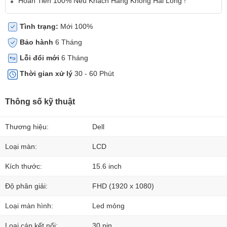
Hoàn Tiền 100% Nếu Khách Hàng Không Hài Lòng !
Tình trạng:
Mới 100%
Bảo hành
6 Tháng
Lỗi đổi mới
6 Tháng
Thời gian xử lý
30 - 60 Phút
Thông số kỹ thuật
Thương hiệu:
Dell
Loại màn:
LCD
Kích thước:
15.6 inch
Độ phân giải:
FHD (1920 x 1080)
Loại màn hình:
Led mỏng
Loại cáp kết nối:
30 pin