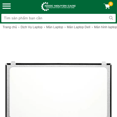
0
Trang chủ
Dịch Vụ Laptop
Màn Laptop
Màn Laptop Dell
Màn hình laptop