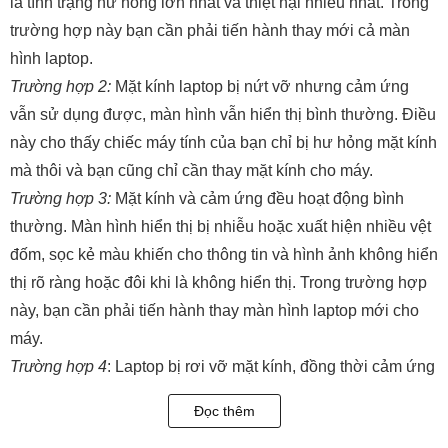
là tình trạng hư hỏng lớn nhất và thiệt hại nhiều nhất. Trong
trường hợp này bạn cần phải tiến hành thay mới cả màn
hình laptop.
Trường hợp 2:
Mặt kính laptop bị nứt vỡ nhưng cảm ứng
vẫn sử dụng được, màn hình vẫn hiển thị bình thường. Điều
này cho thấy chiếc máy tính của bạn chỉ bị hư hỏng mặt kính
mà thôi và bạn cũng chỉ cần thay mặt kính cho máy.
Trường hợp 3:
Mặt kính và cảm ứng đều hoạt động bình
thường. Màn hình hiển thị bị nhiễu hoặc xuất hiện nhiều vệt
đốm, sọc kẻ màu khiến cho thông tin và hình ảnh không hiển
thị rõ ràng hoặc đôi khi là không hiển thị. Trong trường hợp
này, bạn cần phải tiến hành thay màn hình laptop mới cho
máy.
Trường hợp 4
: Laptop bị rơi vỡ mặt kính, đồng thời cảm ứng
không thể sử dụng. Thế nhưng, màn hình vẫn có thể hiển
Đọc thêm
thị. Ở trường hợp này bạn cần phải thay bộ mặt kính cảm