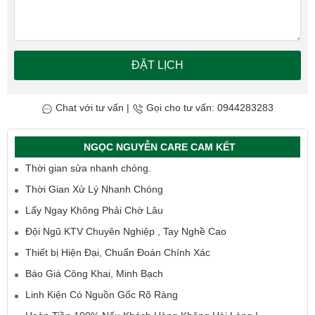
ĐẶT LỊCH
Chat với tư vấn
|
Gọi cho tư vấn: 0944283283
NGỌC NGUYỄN CARE CAM KẾT
Thời gian sửa nhanh chóng.
Thời Gian Xử Lý Nhanh Chóng
Lấy Ngay Không Phải Chờ Lâu
Đội Ngũ KTV Chuyên Nghiệp , Tay Nghề Cao
Thiết bị Hiện Đại, Chuẩn Đoán Chính Xác
Báo Giá Công Khai, Minh Bạch
Linh Kiện Có Nguồn Gốc Rõ Ràng