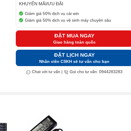
KHUYẾN MÃI/ƯU ĐÃI
Giảm giá 50% dịch vụ cài win
Giảm giá 50% dịch vụ vệ sinh máy chuyên sâu
ĐẶT MUA NGAY
Giao hàng toàn quốc
ĐẶT LỊCH NGAY
Nhân viên CSKH sẽ tư vấn cho bạn
Chat với tư vấn
|
Gọi cho tư vấn: 0944283283