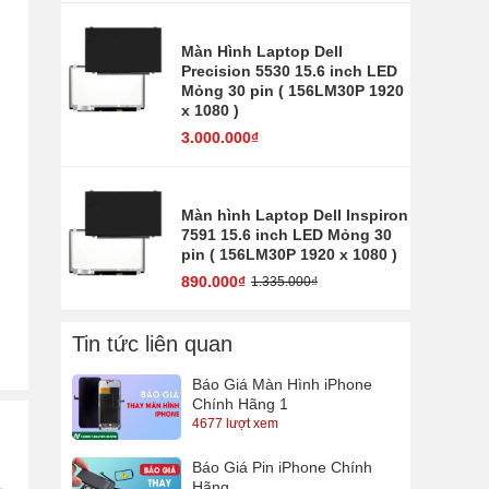
Màn Hình Laptop Dell
Precision 5530 15.6 inch LED
Mỏng 30 pin ( 156LM30P 1920
x 1080 )
3.000.000₫
Màn hình Laptop Dell Inspiron
7591 15.6 inch LED Mỏng 30
pin ( 156LM30P 1920 x 1080 )
890.000₫
1.335.000₫
Tin tức liên quan
Báo Giá Màn Hình iPhone
Chính Hãng 1
4677 lượt xem
Báo Giá Pin iPhone Chính
Hãng