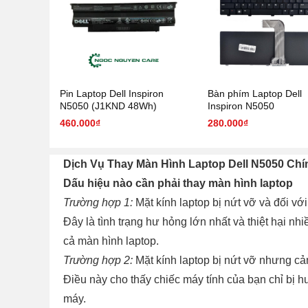
Pin Laptop Dell Inspiron
Bàn phím Laptop Dell
N5050 (J1KND 48Wh)
Inspiron N5050
460.000₫
280.000₫
Dịch Vụ Thay Màn Hình Laptop Dell N5050 Ch
Dấu hiệu nào cần phải thay màn hình laptop
Trường hợp 1:
Mặt kính laptop bị nứt vỡ và đối với
Đây là tình trạng hư hỏng lớn nhất và thiệt hại n
cả màn hình laptop.
Trường hợp 2:
Mặt kính laptop bị nứt vỡ nhưng cả
Điều này cho thấy chiếc máy tính của bạn chỉ bị h
máy.