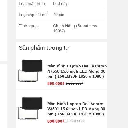
Loại màn hình:
Led dày
Loại cáp kết nối:
40 pin
Tình trạng:
Chính Hãng (Brand new
100%)
Sản phẩm tương tự
Màn hình Laptop Dell Inspiron
N7558 15.6 inch LED Mỏng 30
pin ( 156LM30P 1920 x 1080 )
890.000₫
1.335.000₫
Màn Hình Laptop Dell Vostro
V3591 15.6 inch LED Mỏng 30
pin ( 156LM30P 1920 x 1080 )
890.000₫
1.335.000₫