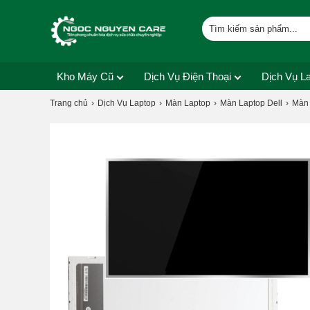
Kho Máy Cũ
Dịch Vụ Điện Thoại
Dịch Vụ L
Trang chủ
Dịch Vụ Laptop
Màn Laptop
Màn Laptop Dell
Màn 