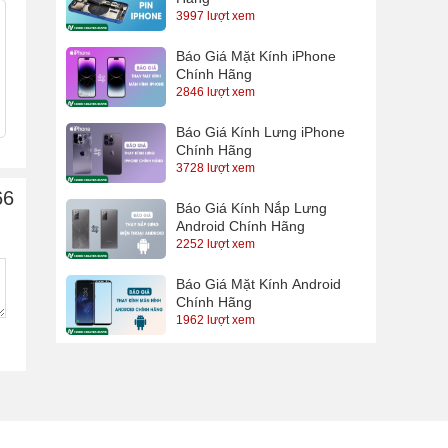
3997 lượt xem
Báo Giá Mặt Kính iPhone
Chính Hãng
2846 lượt xem
Báo Giá Kính Lưng iPhone
Chính Hãng
3728 lượt xem
66
Báo Giá Kính Nắp Lưng
Android Chính Hãng
2252 lượt xem
Báo Giá Mặt Kính Android
Chính Hãng
1962 lượt xem