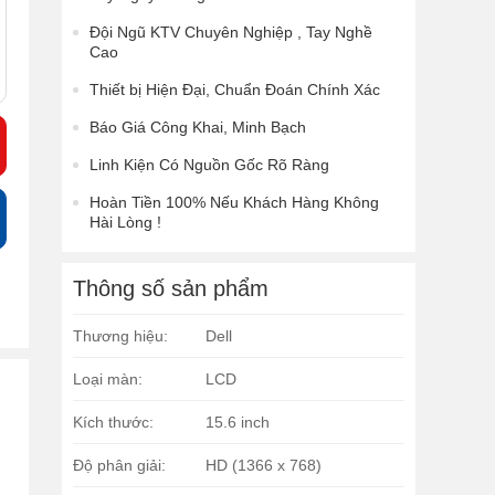
Đội Ngũ KTV Chuyên Nghiệp , Tay Nghề
Cao
Thiết bị Hiện Đại, Chuẩn Đoán Chính Xác
Báo Giá Công Khai, Minh Bạch
Linh Kiện Có Nguồn Gốc Rõ Ràng
Hoàn Tiền 100% Nếu Khách Hàng Không
Hài Lòng !
Thông số sản phẩm
Thương hiệu:
Dell
Loại màn:
LCD
Kích thước:
15.6 inch
Độ phân giải:
HD (1366 x 768)