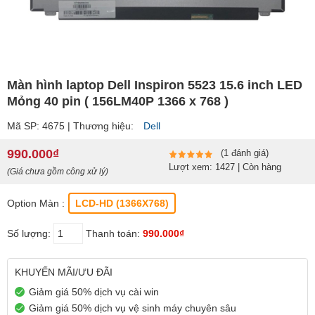
Màn hình laptop Dell Inspiron 5523 15.6 inch LED
Mỏng 40 pin ( 156LM40P 1366 x 768 )
Mã SP: 4675 | Thương hiệu:
Dell
990.000₫
(1 đánh giá)
Lượt xem: 1427 | Còn hàng
(Giá chưa gồm công xử lý)
Option Màn :
LCD-HD (1366X768)
Số lượng:
Thanh toán:
990.000₫
KHUYẾN MÃI/ƯU ĐÃI
Giảm giá 50% dịch vụ cài win
Giảm giá 50% dịch vụ vệ sinh máy chuyên sâu