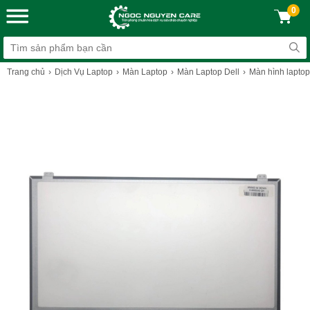
0
Trang chủ
Dịch Vụ Laptop
Màn Laptop
Màn Laptop Dell
Màn hình laptop