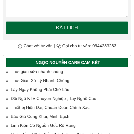
ĐẶT LỊCH
Chat với tư vấn
|
Gọi cho tư vấn: 0944283283
NGỌC NGUYỄN CARE CAM KẾT
Thời gian sửa nhanh chóng.
Thời Gian Xử Lý Nhanh Chóng
Lấy Ngay Không Phải Chờ Lâu
Đội Ngũ KTV Chuyên Nghiệp , Tay Nghề Cao
Thiết bị Hiện Đại, Chuẩn Đoán Chính Xác
Báo Giá Công Khai, Minh Bạch
Linh Kiện Có Nguồn Gốc Rõ Ràng