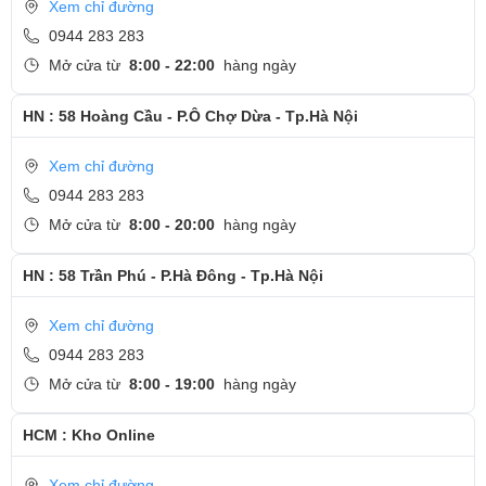
- Hotline
CSKH dịch vụ sửa chữa: 0944-283-283
Xem chỉ đường
0944 283 283
Mở cửa từ
8:00 - 22:00
hàng ngày
HN : 58 Hoàng Cầu - P.Ô Chợ Dừa - Tp.Hà Nội
Xem chỉ đường
0944 283 283
Mở cửa từ
8:00 - 20:00
hàng ngày
HN : 58 Trần Phú - P.Hà Đông - Tp.Hà Nội
Xem chỉ đường
0944 283 283
Mở cửa từ
8:00 - 19:00
hàng ngày
HCM : Kho Online
Xem chỉ đường