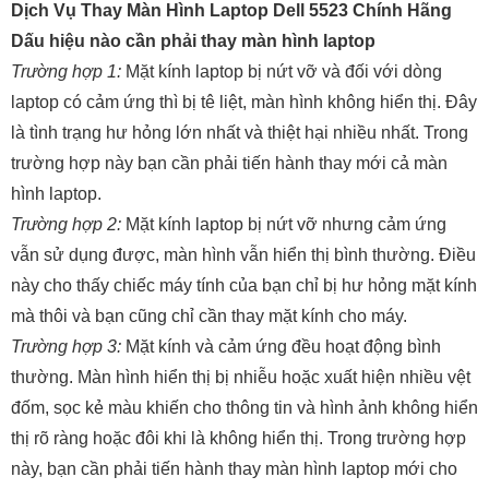
Dịch Vụ Thay Màn Hình Laptop Dell 5523 Chính Hãng
Dấu hiệu nào cần phải thay màn hình laptop
Trường hợp 1:
Mặt kính laptop bị nứt vỡ và đối với dòng
laptop có cảm ứng thì bị tê liệt, màn hình không hiển thị. Đây
là tình trạng hư hỏng lớn nhất và thiệt hại nhiều nhất. Trong
trường hợp này bạn cần phải tiến hành thay mới cả màn
hình laptop.
Trường hợp 2:
Mặt kính laptop bị nứt vỡ nhưng cảm ứng
vẫn sử dụng được, màn hình vẫn hiển thị bình thường. Điều
này cho thấy chiếc máy tính của bạn chỉ bị hư hỏng mặt kính
mà thôi và bạn cũng chỉ cần thay mặt kính cho máy.
Trường hợp 3:
Mặt kính và cảm ứng đều hoạt động bình
thường. Màn hình hiển thị bị nhiễu hoặc xuất hiện nhiều vệt
đốm, sọc kẻ màu khiến cho thông tin và hình ảnh không hiển
thị rõ ràng hoặc đôi khi là không hiển thị. Trong trường hợp
này, bạn cần phải tiến hành thay màn hình laptop mới cho