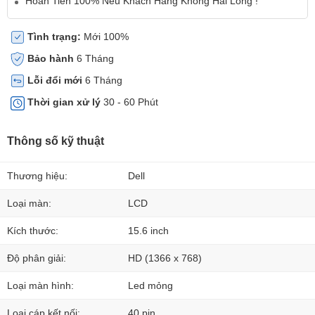
Hoàn Tiền 100% Nếu Khách Hàng Không Hài Lòng !
Tình trạng:
Mới 100%
Bảo hành
6 Tháng
Lỗi đổi mới
6 Tháng
Thời gian xử lý
30 - 60 Phút
Thông số kỹ thuật
Thương hiệu:
Dell
Loại màn:
LCD
Kích thước:
15.6 inch
Độ phân giải:
HD (1366 x 768)
Loại màn hình:
Led mỏng
Loại cáp kết nối:
40 pin