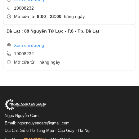
19008232
Mở cửa từ
8:00 - 22:00
hàng ngày
Đà Lạt : 88 Nguyễn Tử Lực - P,8 - Tp, Đà Lạt
Xem chỉ đường
19008232
Mở cửa từ
hàng ngày
Ngọc Nguyễn Care
Email: ngocnguyencare@gmail.com
Địa Chỉ: Số 6 Hồ Tùng Mậu - Cầu Giấy - Hà Nội