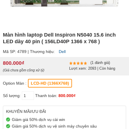
Màn hình laptop Dell Inspiron N5040 15.6 inch
LED dày 40 pin ( 156LD40P 1366 x 768 )
Mã SP: 4789 | Thương hiệu:
Dell
800.000₫
(1 đánh giá)
Lượt xem: 2093 | Còn hàng
(Giá chưa gồm công xử lý)
Option Màn :
LCD-HD (1366X768)
Số lượng:
Thanh toán:
800.000₫
KHUYẾN MÃI/ƯU ĐÃI
Giảm giá 50% dịch vụ cài win
Giảm giá 50% dịch vụ vệ sinh máy chuyên sâu