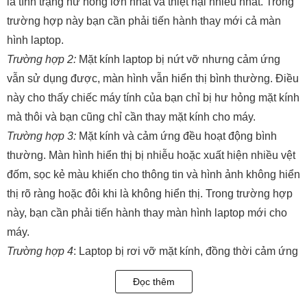
là tình trạng hư hỏng lớn nhất và thiệt hại nhiều nhất. Trong
trường hợp này bạn cần phải tiến hành thay mới cả màn
hình laptop.
Trường hợp 2:
Mặt kính laptop bị nứt vỡ nhưng cảm ứng
vẫn sử dụng được, màn hình vẫn hiển thị bình thường. Điều
này cho thấy chiếc máy tính của bạn chỉ bị hư hỏng mặt kính
mà thôi và bạn cũng chỉ cần thay mặt kính cho máy.
Trường hợp 3:
Mặt kính và cảm ứng đều hoạt động bình
thường. Màn hình hiển thị bị nhiễu hoặc xuất hiện nhiều vệt
đốm, sọc kẻ màu khiến cho thông tin và hình ảnh không hiển
thị rõ ràng hoặc đôi khi là không hiển thị. Trong trường hợp
này, bạn cần phải tiến hành thay màn hình laptop mới cho
máy.
Trường hợp 4
: Laptop bị rơi vỡ mặt kính, đồng thời cảm ứng
không thể sử dụng. Thế nhưng, màn hình vẫn có thể hiển
Đọc thêm
thị. Ở trường hợp này bạn cần phải thay bộ mặt kính cảm