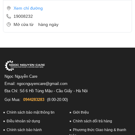
Xem chỉ đường
19008232
Mở cửa từ
hàng ngày
Ngọc Nguyễn Care
Email: ngocnguyencare@gmail.com
Địa Chỉ: Số 6 Hồ Tùng Mậu - Cầu Giấy - Hà Nội
Gọi Mua:
0944283283
(8:00-20:00)
Chính sách bảo mật thông tin
Giới thiệu
Điều khoản sử dụng
Chính sách đổi trả hàng
Chính sách bảo hành
Phương thức Giao hàng & thanh