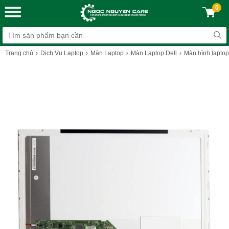
0
Trang chủ
Dịch Vụ Laptop
Màn Laptop
Màn Laptop Dell
Màn hình laptop