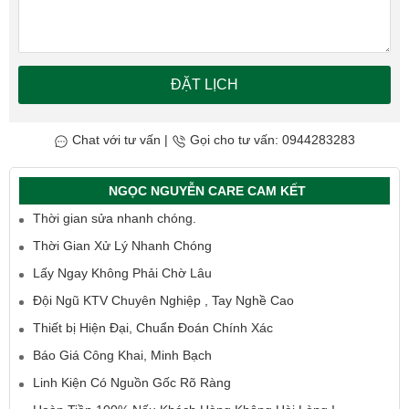
ĐẶT LỊCH
Chat với tư vấn
|
Gọi cho tư vấn: 0944283283
NGỌC NGUYỄN CARE CAM KẾT
Thời gian sửa nhanh chóng.
Thời Gian Xử Lý Nhanh Chóng
Lấy Ngay Không Phải Chờ Lâu
Đội Ngũ KTV Chuyên Nghiệp , Tay Nghề Cao
Thiết bị Hiện Đại, Chuẩn Đoán Chính Xác
Báo Giá Công Khai, Minh Bạch
Linh Kiện Có Nguồn Gốc Rõ Ràng