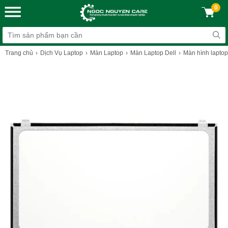
0
Trang chủ
Dịch Vụ Laptop
Màn Laptop
Màn Laptop Dell
Màn hình laptop