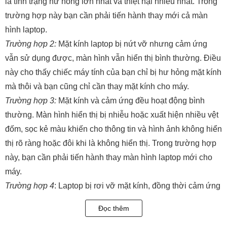
là tình trạng hư hỏng lớn nhất và thiệt hại nhiều nhất. Trong
trường hợp này bạn cần phải tiến hành thay mới cả màn
hình laptop.
Trường hợp 2:
Mặt kính laptop bị nứt vỡ nhưng cảm ứng
vẫn sử dụng được, màn hình vẫn hiển thị bình thường. Điều
này cho thấy chiếc máy tính của bạn chỉ bị hư hỏng mặt kính
mà thôi và bạn cũng chỉ cần thay mặt kính cho máy.
Trường hợp 3:
Mặt kính và cảm ứng đều hoạt động bình
thường. Màn hình hiển thị bị nhiễu hoặc xuất hiện nhiều vệt
đốm, sọc kẻ màu khiến cho thông tin và hình ảnh không hiển
thị rõ ràng hoặc đôi khi là không hiển thị. Trong trường hợp
này, bạn cần phải tiến hành thay màn hình laptop mới cho
máy.
Trường hợp 4
: Laptop bị rơi vỡ mặt kính, đồng thời cảm ứng
không thể sử dụng. Thế nhưng, màn hình vẫn có thể hiển
Đọc thêm
thị. Ở trường hợp này bạn cần phải thay bộ mặt kính cảm