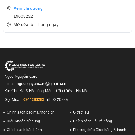
Xem chỉ đường
19008232
Mở cửa từ
hàng ngày
Ngọc Nguyễn Care
Email: ngocnguyencare@gmail.com
Địa Chỉ: Số 6 Hồ Tùng Mậu - Cầu Giấy - Hà Nội
Gọi Mua:
0944283283
(8:00-20:00)
Chính sách bảo mật thông tin
Giới thiệu
Điều khoản sử dụng
Chính sách đổi trả hàng
Chính sách bảo hành
Phương thức Giao hàng & thanh