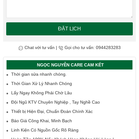
ĐẶT LỊCH
Chat với tư vấn
|
Gọi cho tư vấn: 0944283283
NGỌC NGUYỄN CARE CAM KẾT
Thời gian sửa nhanh chóng.
Thời Gian Xử Lý Nhanh Chóng
Lấy Ngay Không Phải Chờ Lâu
Đội Ngũ KTV Chuyên Nghiệp , Tay Nghề Cao
Thiết bị Hiện Đại, Chuẩn Đoán Chính Xác
Báo Giá Công Khai, Minh Bạch
Linh Kiện Có Nguồn Gốc Rõ Ràng