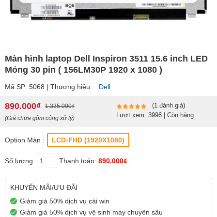
Màn hình laptop Dell Inspiron 3511 15.6 inch LED
Mỏng 30 pin ( 156LM30P 1920 x 1080 )
Mã SP: 5068 | Thương hiệu:
Dell
890.000₫
(1 đánh giá)
1.335.000₫
Lượt xem: 3996 | Còn hàng
(Giá chưa gồm công xử lý)
Option Màn :
LCD-FHD (1920X1080)
Số lượng:
Thanh toán:
890.000₫
KHUYẾN MÃI/ƯU ĐÃI
Giảm giá 50% dịch vụ cài win
Giảm giá 50% dịch vụ vệ sinh máy chuyên sâu