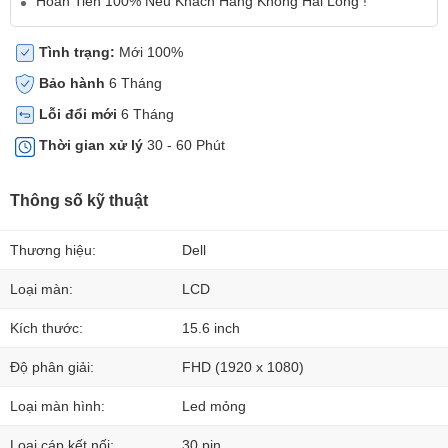
Hoàn Tiền 100% Nếu Khách Hàng Không Hài Lòng !
Tình trạng:
Mới 100%
Bảo hành
6 Tháng
Lỗi đổi mới
6 Tháng
Thời gian xử lý
30 - 60 Phút
Thông số kỹ thuật
Thương hiệu:
Dell
Loại màn:
LCD
Kích thước:
15.6 inch
Độ phân giải:
FHD (1920 x 1080)
Loại màn hình:
Led mỏng
Loại cáp kết nối:
30 pin