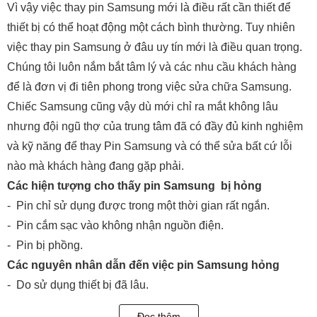
Vì vậy việc thay pin Samsung mới là điều rất cần thiết để
thiết bị có thể hoạt động một cách bình thường. Tuy nhiên
việc thay pin Samsung ở đâu uy tín mới là điều quan trọng.
Chúng tôi luôn nắm bắt tâm lý và các nhu cầu khách hàng
để là đơn vị đi tiên phong trong việc sửa chữa Samsung.
Chiếc Samsung cũng vậy dù mới chỉ ra mắt không lâu
nhưng đội ngũ thợ của trung tâm đã có đầy đủ kinh nghiệm
và kỹ năng để thay Pin Samsung và có thể sửa bất cứ lỗi
nào mà khách hàng đang gặp phải.
Các hiện tượng cho thấy pin Samsung bị hỏng
- Pin chỉ sử dụng được trong một thời gian rất ngắn.
- Pin cắm sạc vào không nhận nguồn điện.
- Pin bị phồng.
Các nguyên nhân dẫn đến việc pin Samsung hỏng
- Do sử dụng thiết bị đã lâu.
- Sử dụng Samsung vừa dùng vừa sạc.
Đọc thêm