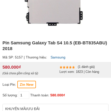
Pin Samsung Galaxy Tab S4 10.5 (EB-BT835ABU)
2018
Mã SP: 5157 | Thương hiệu:
Samsung
580.000₫
(1 đánh giá)
Lượt xem: 1823 | Còn hàng
(Giá chưa gồm công xử lý)
Loại Pin:
Zin New
Số lượng:
Thanh toán:
580.000₫
KHUYẾN MÃI/ƯU ĐÃI