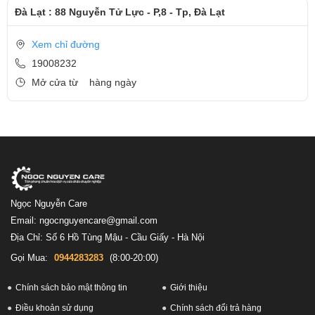
Đà Lạt : 88 Nguyễn Tử Lực - P,8 - Tp, Đà Lạt
Xem chỉ đường
19008232
Mở cửa từ
hàng ngày
Ngọc Nguyễn Care
Email: ngocnguyencare@gmail.com
Địa Chỉ: Số 6 Hồ Tùng Mậu - Cầu Giấy - Hà Nội
Gọi Mua:
0944283283
(8:00-20:00)
Chính sách bảo mật thông tin
Giới thiệu
Điều khoản sử dụng
Chính sách đổi trả hàng