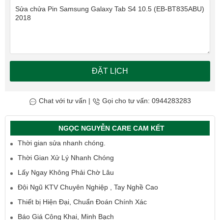
ĐẶT LỊCH
Chat với tư vấn
|
Gọi cho tư vấn: 0944283283
NGỌC NGUYỄN CARE CAM KẾT
Thời gian sửa nhanh chóng.
Thời Gian Xử Lý Nhanh Chóng
Lấy Ngay Không Phải Chờ Lâu
Đội Ngũ KTV Chuyên Nghiệp , Tay Nghề Cao
Thiết bị Hiện Đại, Chuẩn Đoán Chính Xác
Báo Giá Công Khai, Minh Bạch