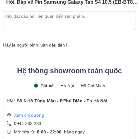
Hỏi, Đáp về Pin Samsung Galaxy Tab S4 10.5 (EB-BT835ABU) 2018
Hãy là người bình luận đầu tiên !
Hệ thống showroom toàn quốc
Tất cả
Hà Nội
Hồ Chí Minh
HN : Số 6 Hồ Tùng Mậu - P.Phú Diễn - Tp.Hà Nội
Xem chỉ đường
0944 283 283
Mở cửa từ
8:00 - 22:00
hàng ngày