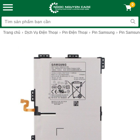
0
Trang chủ
Dịch Vụ Điện Thoại
Pin Điện Thoại
Pin Samsung
Pin Samsun