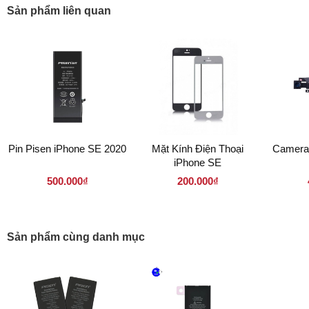
Sản phẩm liên quan
Pin Pisen iPhone SE 2020
Mặt Kính Điện Thoại
Camera
iPhone SE
500.000₫
200.000₫
Sản phẩm cùng danh mục