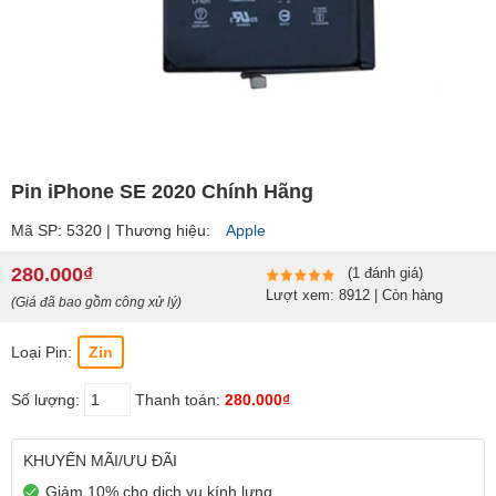
Pin iPhone SE 2020 Chính Hãng
Mã SP: 5320 | Thương hiệu:
Apple
280.000₫
(1 đánh giá)
Lượt xem: 8912 | Còn hàng
(Giá đã bao gồm công xử lý)
Loại Pin:
Zin
Số lượng:
Thanh toán:
280.000₫
KHUYẾN MÃI/ƯU ĐÃI
Giảm 10% cho dịch vụ kính lưng