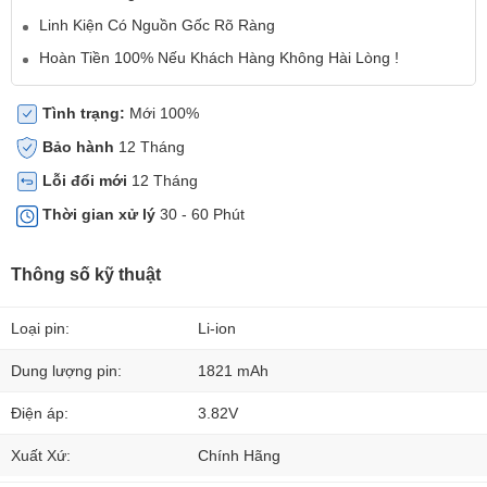
Linh Kiện Có Nguồn Gốc Rõ Ràng
Hoàn Tiền 100% Nếu Khách Hàng Không Hài Lòng !
Tình trạng:
Mới 100%
Bảo hành
12 Tháng
Lỗi đổi mới
12 Tháng
Thời gian xử lý
30 - 60 Phút
Thông số kỹ thuật
Loại pin:
Li-ion
Dung lượng pin:
1821 mAh
Điện áp:
3.82V
Xuất Xứ:
Chính Hãng