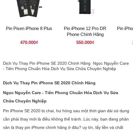
Pin Pisen iPhone 8 Plus
Pin iPhone 12 Pro DR
Pin iPh
Phone Chính Hãng
470.000₫
550.000₫
Dịch Vụ Thay Pin iPhone SE 2020 Chính Hãng Ngọc Nguyễn Care
- Tiên Phong Chuẩn Hóa Dịch Vụ Sửa Chữa Chuyên Nghiệp
Dịch Vụ Thay Pin iPhone SE 2020 Chính Hãng
Ngọc Nguyễn Care - Tiên Phong Chuẩn Hóa Dịch Vụ Sửa
Chữa Chuyên Nghiệp
Pin iPhone SE 2020 bị chai, hư hỏng sau một thời gian dài sử dụng
cần phải thay mới là điều không thể tránh. Lúc này, bạn đang phân
vân là thay pin iPhone chính hãng ở đâu? uy tín, lấy liền và chất