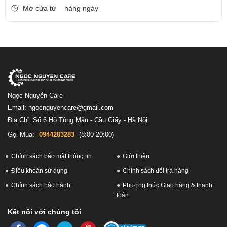
Mở cửa từ
hàng ngày
Ngọc Nguyễn Care
Email: ngocnguyencare@gmail.com
Địa Chỉ: Số 6 Hồ Tùng Mậu - Cầu Giấy - Hà Nội
Gọi Mua:
0944283283
(8:00-20:00)
Chính sách bảo mật thông tin
Giới thiệu
Điều khoản sử dụng
Chính sách đổi trả hàng
Chính sách bảo hành
Phương thức Giao hàng & thanh
toán
Kết nối với chúng tôi