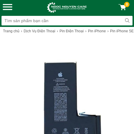
0
Trang chủ
Dịch Vụ Điện Thoại
Pin Điện Thoại
Pin iPhone
Pin iPhone S