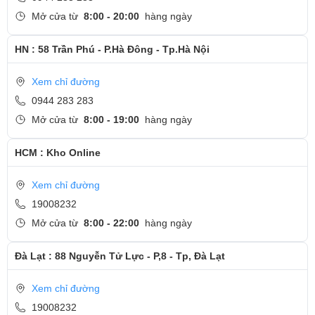
Nguyễn Care
Mở cửa từ
8:00 - 20:00
hàng ngày
- Hotline
CSKH dịch vụ sửa chữa: 0944-283-283
HN : 58 Trần Phú - P.Hà Đông - Tp.Hà Nội
Xem chỉ đường
0944 283 283
Mở cửa từ
8:00 - 19:00
hàng ngày
HCM : Kho Online
Xem chỉ đường
19008232
Mở cửa từ
8:00 - 22:00
hàng ngày
Đà Lạt : 88 Nguyễn Tử Lực - P,8 - Tp, Đà Lạt
Xem chỉ đường
19008232