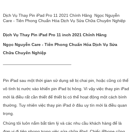
Dịch Vụ Thay Pin iPad Pro 11 2021 Chính Hãng Ngọc Nguyễn
Care - Tiên Phong Chuẩn Hóa Dịch Vụ Sửa Chữa Chuyên Nghiệp
Dịch Vụ Thay Pin iPad Pro 11 inch 2021 Chính Hãng
Ngọc Nguyễn Care - Tiên Phong Chuẩn Hóa Dịch Vụ Sửa
Chữa Chuyên Nghiệp
_____________________________
Pin iPad sau một thời gian sử dụng sẽ bị chai pin, hoặc cũng có thể
vô tình bị nước vào khiến pin iPad bị hỏng. Vì vậy việc thay pin iPad
mới là điều rất cần thiết để thiết bị có thể hoạt động một cách bình
thường. Tuy nhiên việc thay pin iPad ở đâu uy tín mới là điều quan
trọng.
Chúng tôi luôn nắm bắt tâm lý và các nhu cầu khách hàng để là
đơn vị đi tiên phong trong việc sửa chữa iPad. Chiếc iPhone cũng