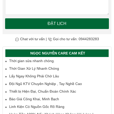
ĐẶT LỊCH
Chat với tư vấn
|
Gọi cho tư vấn: 0944283283
NGỌC NGUYỄN CARE CAM KẾT
Thời gian sửa nhanh chóng.
Thời Gian Xử Lý Nhanh Chóng
Lấy Ngay Không Phải Chờ Lâu
Đội Ngũ KTV Chuyên Nghiệp , Tay Nghề Cao
Thiết bị Hiện Đại, Chuẩn Đoán Chính Xác
Báo Giá Công Khai, Minh Bạch
Linh Kiện Có Nguồn Gốc Rõ Ràng