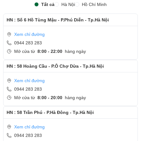
Tất cả
Hà Nội
Hồ Chí Minh
HN : Số 6 Hồ Tùng Mậu - P.Phú Diễn - Tp.Hà Nội
Xem chỉ đường
0944 283 283
Mở cửa từ
8:00 - 22:00
hàng ngày
HN : 58 Hoàng Cầu - P.Ô Chợ Dừa - Tp.Hà Nội
Xem chỉ đường
0944 283 283
Mở cửa từ
8:00 - 20:00
hàng ngày
HN : 58 Trần Phú - P.Hà Đông - Tp.Hà Nội
Xem chỉ đường
0944 283 283