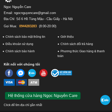
Ngọc Nguyễn Care
Email: ngocnguyencare@gmail.com
Địa Chỉ: Số 6 Hồ Tùng Mậu - Cầu Giấy - Hà Nội
Gọi Mua:
0944283283
(8:00-20:00)
Chính sách bảo mật thông tin
Giới thiệu
Điều khoản sử dụng
Chính sách đổi trả hàng
Chính sách bảo hành
Phương thức Giao hàng & thanh
toán
Kết nối với chúng tôi
Hệ thống cửa hàng Ngọc Nguyên Care
Click để tìm địa chỉ gần nhất