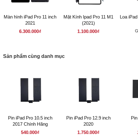
Màn hình iPad Pro 11 inch
Mặt Kính Ipad Pro 11 M1
Loa iPad
2021
(2021)
G
6.300.000₫
1.100.000₫
Sản phẩm cùng danh mục
Pin iPad Pro 10.5 inch
Pin iPad Pro 12.9 inch
Pin
2017 Chính Hãng
2020
540.000₫
1.750.000₫