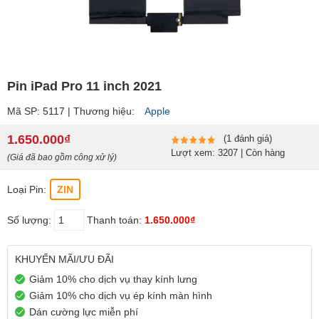
Pin iPad Pro 11 inch 2021
Mã SP: 5117 | Thương hiệu:
Apple
1.650.000₫
(1 đánh giá)
Lượt xem: 3207 | Còn hàng
(Giá đã bao gồm công xử lý)
Loại Pin:
ZIN
Số lượng:
Thanh toán:
1.650.000₫
KHUYẾN MÃI/ƯU ĐÃI
Giảm 10% cho dịch vụ thay kính lưng
Giảm 10% cho dịch vụ ép kính màn hình
Dán cường lực miễn phí