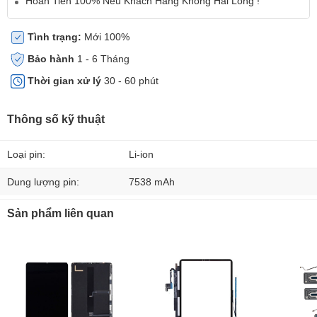
Hoàn Tiền 100% Nếu Khách Hàng Không Hài Lòng !
Tình trạng:
Mới 100%
Bảo hành
1 - 6 Tháng
Thời gian xử lý
30 - 60 phút
Thông số kỹ thuật
Loại pin:
Li-ion
Dung lượng pin:
7538 mAh
Sản phẩm liên quan