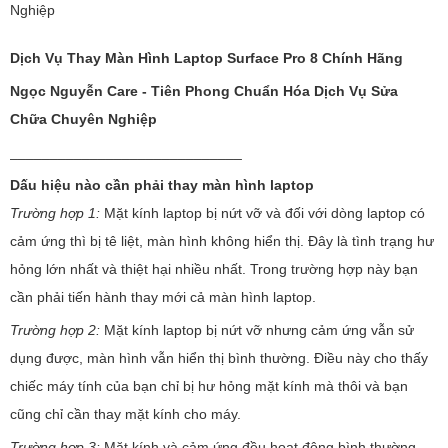
Nghiệp
Dịch Vụ Thay Màn Hình Laptop Surface Pro 8 Chính Hãng
Ngọc Nguyễn Care - Tiên Phong Chuẩn Hóa Dịch Vụ Sửa
Chữa Chuyên Nghiệp
_____________________________
Dấu hiệu nào cần phải thay màn hình laptop
Trường hợp 1:
Mặt kính laptop bị nứt vỡ và đối với dòng laptop có
cảm ứng thì bị tê liệt, màn hình không hiển thị. Đây là tình trạng hư
hỏng lớn nhất và thiệt hại nhiều nhất. Trong trường hợp này bạn
cần phải tiến hành thay mới cả màn hình laptop.
Trường hợp 2:
Mặt kính laptop bị nứt vỡ nhưng cảm ứng vẫn sử
dụng được, màn hình vẫn hiển thị bình thường. Điều này cho thấy
chiếc máy tính của bạn chỉ bị hư hỏng mặt kính mà thôi và bạn
cũng chỉ cần thay mặt kính cho máy.
Trường hợp 3:
Mặt kính và cảm ứng đều hoạt động bình thường.