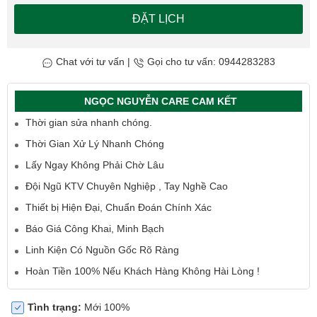
ĐẶT LỊCH
Chat với tư vấn
|
Gọi cho tư vấn: 0944283283
NGỌC NGUYỄN CARE CAM KẾT
Thời gian sửa nhanh chóng.
Thời Gian Xử Lý Nhanh Chóng
Lấy Ngay Không Phải Chờ Lâu
Đội Ngũ KTV Chuyên Nghiệp , Tay Nghề Cao
Thiết bị Hiện Đại, Chuẩn Đoán Chính Xác
Báo Giá Công Khai, Minh Bạch
Linh Kiện Có Nguồn Gốc Rõ Ràng
Hoàn Tiền 100% Nếu Khách Hàng Không Hài Lòng !
Tình trạng:
Mới 100%