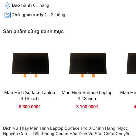
Bảo hành
6 Tháng
Thời gian xử lý
1 - 2 Tiếng
Sản phẩm cùng danh mục
Màn Hình Surface Laptop
Màn Hình Surface Laptop
Màn Hìn
4 15 inch
4 13 inch
8.300.000₫
3.100.000₫
4
Dịch Vụ Thay Màn Hình Laptop Surface Pro 8 Chính Hãng Ngọc
Nguyễn Care - Tiên Phong Chuẩn Hóa Dịch Vụ Sửa Chữa Chuyên