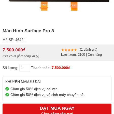
Màn Hình Surface Pro 8
Mã SP: 4642 |
7.500.000₫
(1 đánh giá)
Lượt xem: 2100 | Còn hàng
(Giá chưa gồm công xử lý)
Số lượng:
Thanh toán:
7.500.000₫
KHUYẾN MÃI/ƯU ĐÃI
Giảm giá 50% dịch vụ cài win
Giảm giá 50% dịch vụ vệ sinh máy chuyên sâu
ĐẶT MUA NGAY
Giao hàng tận nơi