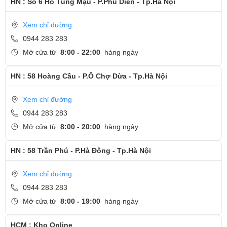
HN : Số 6 Hồ Tùng Mậu - P.Phú Diễn - Tp.Hà Nội
Xem chỉ đường
0944 283 283
Mở cửa từ
8:00 - 22:00
hàng ngày
HN : 58 Hoàng Cầu - P.Ô Chợ Dừa - Tp.Hà Nội
Xem chỉ đường
0944 283 283
Mở cửa từ
8:00 - 20:00
hàng ngày
HN : 58 Trần Phú - P.Hà Đông - Tp.Hà Nội
Xem chỉ đường
0944 283 283
Mở cửa từ
8:00 - 19:00
hàng ngày
HCM : Kho Online