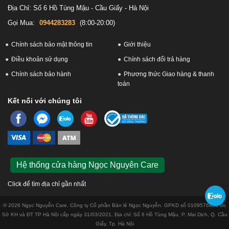
Địa Chỉ: Số 6 Hồ Tùng Mậu - Cầu Giấy - Hà Nội
Gọi Mua:
0944283283
(8:00-20:00)
Chính sách bảo mật thông tin
Giới thiệu
Điều khoản sử dụng
Chính sách đổi trả hàng
Chính sách bảo hành
Phương thức Giao hàng & thanh
toán
Kết nối với chúng tôi
Hệ thống cửa hàng Ngọc Nguyên Care
Click để tìm địa chỉ gần nhất
© 2026 Ngọc Nguyễn Care. Công ty Cổ phần Bán lẻ Ngọc Nguyễn. GPKD số 0109576433 do
Sở KH và ĐT TP Hà Nội cấp ngày 31/03/2021. Địa chỉ: Số 6 Hồ Tùng Mậu, P. Mai Dịch, Q. Cầu
Giấy, Tp. Hà Nội