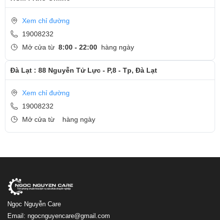
Xem chỉ đường
19008232
Mở cửa từ
8:00 - 22:00
hàng ngày
Đà Lạt : 88 Nguyễn Tử Lực - P,8 - Tp, Đà Lạt
Xem chỉ đường
19008232
Mở cửa từ
hàng ngày
Ngọc Nguyễn Care
Email: ngocnguyencare@gmail.com