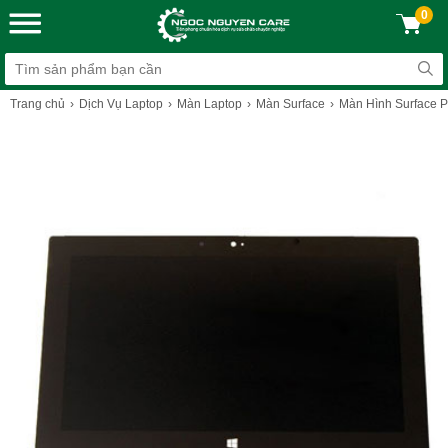
0
Trang chủ
Dịch Vụ Laptop
Màn Laptop
Màn Surface
Màn Hình Surface P