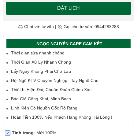
ĐẶT LỊCH
Chat với tư vấn
|
Gọi cho tư vấn: 0944283283
NGỌC NGUYỄN CARE CAM KẾT
Thời gian sửa nhanh chóng.
Thời Gian Xử Lý Nhanh Chóng
Lấy Ngay Không Phải Chờ Lâu
Đội Ngũ KTV Chuyên Nghiệp , Tay Nghề Cao
Thiết bị Hiện Đại, Chuẩn Đoán Chính Xác
Báo Giá Công Khai, Minh Bạch
Linh Kiện Có Nguồn Gốc Rõ Ràng
Hoàn Tiền 100% Nếu Khách Hàng Không Hài Lòng !
Tình trạng:
Mới 100%