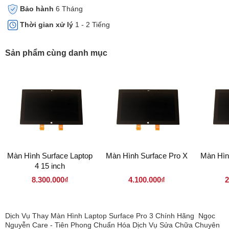
Bảo hành
6 Tháng
Thời gian xử lý
1 - 2 Tiếng
Sản phẩm cùng danh mục
Màn Hình Surface Laptop
Màn Hình Surface Pro X
Màn Hìn
4 15 inch
8.300.000₫
4.100.000₫
2
Dịch Vụ Thay Màn Hình Laptop Surface Pro 3 Chính Hãng Ngọc
Nguyễn Care - Tiên Phong Chuẩn Hóa Dịch Vụ Sửa Chữa Chuyên