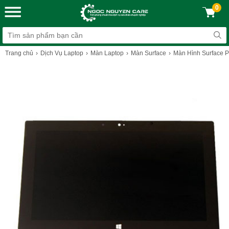
0
Trang chủ
Dịch Vụ Laptop
Màn Laptop
Màn Surface
Màn Hình Surface P