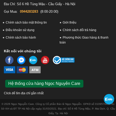
Địa Chỉ: Số 6 Hồ Tùng Mậu - Cầu Giấy - Hà Nội
Gọi Mua:
0944283283
(8:00-20:00)
Chính sách bảo mật thông tin
Giới thiệu
Điều khoản sử dụng
Chính sách đổi trả hàng
Chính sách bảo hành
Phương thức Giao hàng & thanh
toán
Kết nối với chúng tôi
Hệ thống cửa hàng Ngọc Nguyên Care
Click để tìm địa chỉ gần nhất
© 2026 Ngọc Nguyễn Care. Công ty Cổ phần Bán lẻ Ngọc Nguyễn. GPKD số 0109576433 do
Sở KH và ĐT TP Hà Nội cấp ngày 31/03/2021. Địa chỉ: Số 6 Hồ Tùng Mậu, P. Mai Dịch, Q. Cầu
Giấy, Tp. Hà Nội