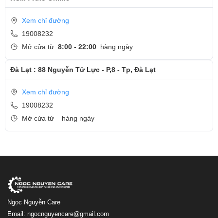
Xem chỉ đường
19008232
Mở cửa từ
8:00 - 22:00
hàng ngày
Đà Lạt : 88 Nguyễn Tử Lực - P,8 - Tp, Đà Lạt
Xem chỉ đường
19008232
Mở cửa từ
hàng ngày
Ngọc Nguyễn Care
Email: ngocnguyencare@gmail.com