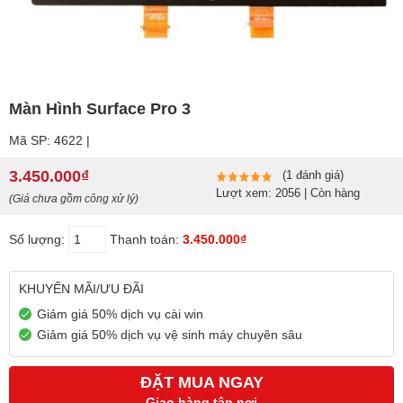
Màn Hình Surface Pro 3
Mã SP: 4622 |
3.450.000₫
(1 đánh giá)
Lượt xem: 2056 | Còn hàng
(Giá chưa gồm công xử lý)
Số lượng:
Thanh toán:
3.450.000₫
KHUYẾN MÃI/ƯU ĐÃI
Giảm giá 50% dịch vụ cài win
Giảm giá 50% dịch vụ vệ sinh máy chuyên sâu
ĐẶT MUA NGAY
Giao hàng tận nơi