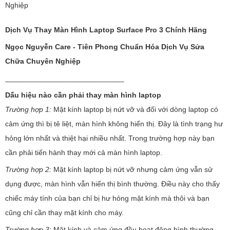
Nghiệp
Dịch Vụ Thay Màn Hình Laptop Surface Pro 3 Chính Hãng
Ngọc Nguyễn Care - Tiên Phong Chuẩn Hóa Dịch Vụ Sửa
Chữa Chuyên Nghiệp
_____________________________
Dấu hiệu nào cần phải thay màn hình laptop
Trường hợp 1:
Mặt kính laptop bị nứt vỡ và đối với dòng laptop có
cảm ứng thì bị tê liệt, màn hình không hiển thị. Đây là tình trạng hư
hỏng lớn nhất và thiệt hại nhiều nhất. Trong trường hợp này bạn
cần phải tiến hành thay mới cả màn hình laptop.
Trường hợp 2:
Mặt kính laptop bị nứt vỡ nhưng cảm ứng vẫn sử
dụng được, màn hình vẫn hiển thị bình thường. Điều này cho thấy
chiếc máy tính của bạn chỉ bị hư hỏng mặt kính mà thôi và bạn
cũng chỉ cần thay mặt kính cho máy.
Trường hợp 3:
Mặt kính và cảm ứng đều hoạt động bình thường.