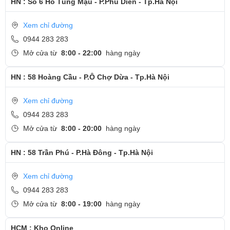
HN : Số 6 Hồ Tùng Mậu - P.Phú Diễn - Tp.Hà Nội
Xem chỉ đường
0944 283 283
Mở cửa từ
8:00 - 22:00
hàng ngày
HN : 58 Hoàng Cầu - P.Ô Chợ Dừa - Tp.Hà Nội
Xem chỉ đường
0944 283 283
Mở cửa từ
8:00 - 20:00
hàng ngày
HN : 58 Trần Phú - P.Hà Đông - Tp.Hà Nội
Xem chỉ đường
0944 283 283
Mở cửa từ
8:00 - 19:00
hàng ngày
HCM : Kho Online