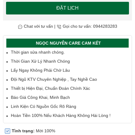
ĐẶT LỊCH
Chat với tư vấn
|
Gọi cho tư vấn: 0944283283
NGỌC NGUYỄN CARE CAM KẾT
Thời gian sửa nhanh chóng.
Thời Gian Xử Lý Nhanh Chóng
Lấy Ngay Không Phải Chờ Lâu
Đội Ngũ KTV Chuyên Nghiệp , Tay Nghề Cao
Thiết bị Hiện Đại, Chuẩn Đoán Chính Xác
Báo Giá Công Khai, Minh Bạch
Linh Kiện Có Nguồn Gốc Rõ Ràng
Hoàn Tiền 100% Nếu Khách Hàng Không Hài Lòng !
Tình trạng:
Mới 100%