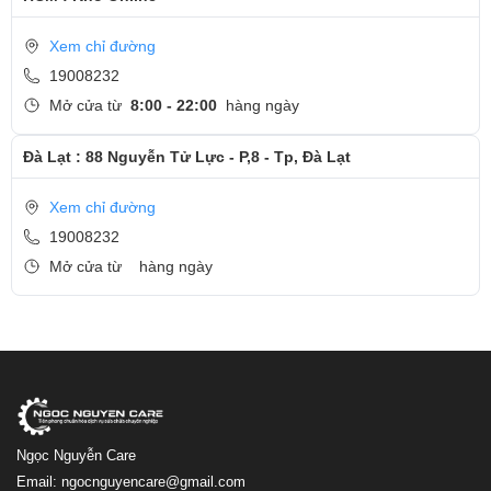
Xem chỉ đường
19008232
Mở cửa từ
8:00 - 22:00
hàng ngày
Đà Lạt : 88 Nguyễn Tử Lực - P,8 - Tp, Đà Lạt
Xem chỉ đường
19008232
Mở cửa từ
hàng ngày
Ngọc Nguyễn Care
Email: ngocnguyencare@gmail.com