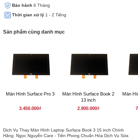
Bảo hành
6 Tháng
Thời gian xử lý
1 - 2 Tiếng
Sản phẩm cùng danh mục
Màn Hình Surface Pro 3
Màn Hình Surface Book 2
Màn Hìn
13 inch
3.450.000₫
2.900.000₫
7
Dịch Vụ Thay Màn Hình Laptop Surface Book 3 15 inch Chính
Hãng Ngọc Nguyễn Care - Tiên Phong Chuẩn Hóa Dịch Vụ Sửa