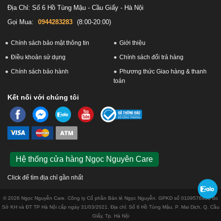
Địa Chỉ: Số 6 Hồ Tùng Mậu - Cầu Giấy - Hà Nội
Gọi Mua:
0944283283
(8:00-20:00)
Chính sách bảo mật thông tin
Giới thiệu
Điều khoản sử dụng
Chính sách đổi trả hàng
Chính sách bảo hành
Phương thức Giao hàng & thanh
toán
Kết nối với chúng tôi
Hệ thống cửa hàng Ngọc Nguyên Care
Click để tìm địa chỉ gần nhất
© 2026 Ngọc Nguyễn Care. Công ty Cổ phần Bán lẻ Ngọc Nguyễn. GPKD số 0109576433 do
Sở KH và ĐT TP Hà Nội cấp ngày 31/03/2021. Địa chỉ: Số 6 Hồ Tùng Mậu, P. Mai Dịch, Q. Cầu
Giấy, Tp. Hà Nội