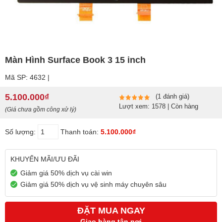
Màn Hình Surface Book 3 15 inch
Mã SP: 4632 |
5.100.000₫
(1 đánh giá)
Lượt xem: 1578 | Còn hàng
(Giá chưa gồm công xử lý)
Số lượng:
Thanh toán:
5.100.000₫
KHUYẾN MÃI/ƯU ĐÃI
Giảm giá 50% dịch vụ cài win
Giảm giá 50% dịch vụ vệ sinh máy chuyên sâu
ĐẶT MUA NGAY
Giao hàng tận nơi