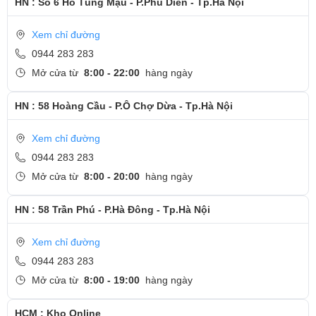
HN : Số 6 Hồ Tùng Mậu - P.Phú Diễn - Tp.Hà Nội
- Hotline
CSKH dịch vụ sửa chữa: 0944-283-283
Xem chỉ đường
0944 283 283
Mở cửa từ
8:00 - 22:00
hàng ngày
HN : 58 Hoàng Cầu - P.Ô Chợ Dừa - Tp.Hà Nội
Xem chỉ đường
0944 283 283
Mở cửa từ
8:00 - 20:00
hàng ngày
HN : 58 Trần Phú - P.Hà Đông - Tp.Hà Nội
Xem chỉ đường
0944 283 283
Mở cửa từ
8:00 - 19:00
hàng ngày
HCM : Kho Online