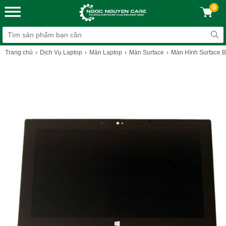
0
Trang chủ
Dịch Vụ Laptop
Màn Laptop
Màn Surface
Màn Hình Surface B