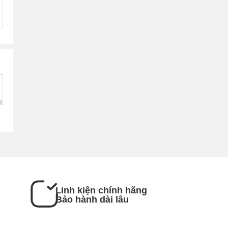
Linh kiện chính hãng
Bảo hành dài lâu