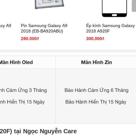
axy A9
Pin Samsung Galaxy A9
Ép kính Samsung Galaxy
2018 (EB-BA920ABU)
2018 A920F
280.000₫
300.000₫
20F) tại Ngọc Nguyễn Care