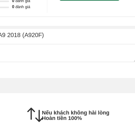
0
đánh giá
0
đánh giá
A9 2018 (A920F)
Nếu khách không hài lòng
Hoàn tiền 100%