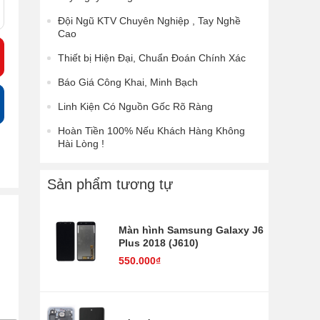
Đội Ngũ KTV Chuyên Nghiệp , Tay Nghề
Cao
Thiết bị Hiện Đại, Chuẩn Đoán Chính Xác
Báo Giá Công Khai, Minh Bạch
Linh Kiện Có Nguồn Gốc Rõ Ràng
Hoàn Tiền 100% Nếu Khách Hàng Không
Hài Lòng !
Sản phẩm tương tự
Màn hình Samsung Galaxy J6
Plus 2018 (J610)
550.000₫