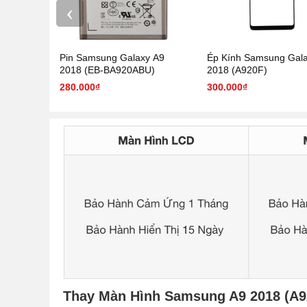
‹
Pin Samsung Galaxy A9
Ép Kính Samsung Gal
2018 (EB-BA920ABU)
2018 (A920F)
280.000₫
300.000₫
Thay Màn Hình Samsung A9 2018 (A9