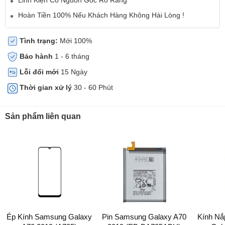
Hoàn Tiền 100% Nếu Khách Hàng Không Hài Lòng !
Tình trạng:
Mới 100%
Bảo hành
1 - 6 tháng
Lỗi đổi mới
15 Ngày
Thời gian xử lý
30 - 60 Phút
Sản phẩm liên quan
Ép Kính Samsung Galaxy
Pin Samsung Galaxy A70
Kính N