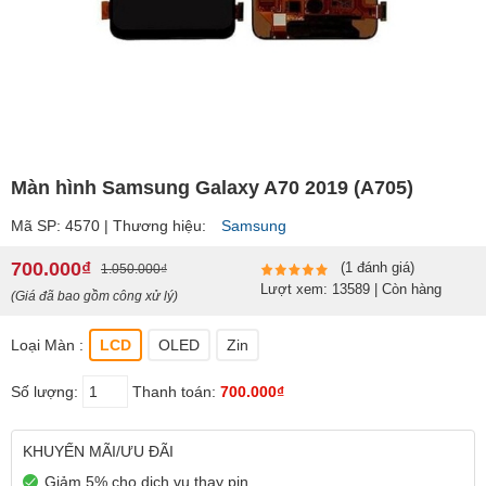
Màn hình Samsung Galaxy A70 2019 (A705)
Mã SP: 4570 | Thương hiệu:
Samsung
700.000₫
(1 đánh giá)
1.050.000₫
Lượt xem: 13589 | Còn hàng
(Giá đã bao gồm công xử lý)
Loại Màn :
LCD
OLED
Zin
Số lượng:
Thanh toán:
700.000₫
KHUYẾN MÃI/ƯU ĐÃI
Giảm 5% cho dịch vụ thay pin