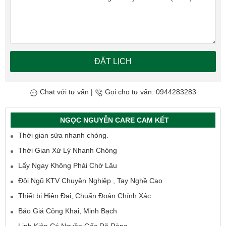
ĐẶT LỊCH
Chat với tư vấn
|
Gọi cho tư vấn: 0944283283
NGỌC NGUYỄN CARE CAM KẾT
Thời gian sửa nhanh chóng.
Thời Gian Xử Lý Nhanh Chóng
Lấy Ngay Không Phải Chờ Lâu
Đội Ngũ KTV Chuyên Nghiệp , Tay Nghề Cao
Thiết bị Hiện Đại, Chuẩn Đoán Chính Xác
Báo Giá Công Khai, Minh Bạch
Linh Kiện Có Nguồn Gốc Rõ Ràng