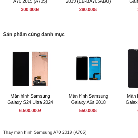
A70 2019 (A705)
2019 (EB-BA705ABU)
Gal
300.000₫
280.000₫
Sản phẩm cùng danh mục
Màn hình Samsung
Màn hình Samsung
Màn 
Galaxy S24 Ultra 2024
Galaxy A6s 2018
Galax
6.500.000₫
550.000₫
Thay màn hình Samsung A70 2019 (A705)