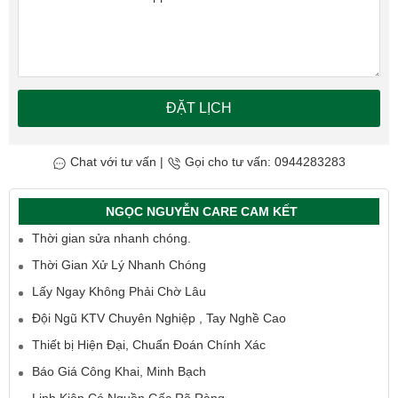
ĐẶT LỊCH
Chat với tư vấn
|
Gọi cho tư vấn: 0944283283
NGỌC NGUYỄN CARE CAM KẾT
Thời gian sửa nhanh chóng.
Thời Gian Xử Lý Nhanh Chóng
Lấy Ngay Không Phải Chờ Lâu
Đội Ngũ KTV Chuyên Nghiệp , Tay Nghề Cao
Thiết bị Hiện Đại, Chuẩn Đoán Chính Xác
Báo Giá Công Khai, Minh Bạch
Linh Kiện Có Nguồn Gốc Rõ Ràng