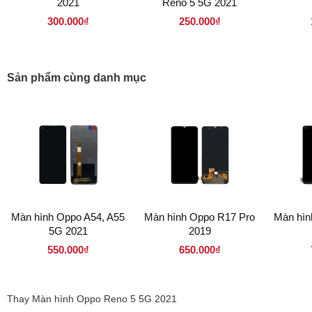
2021
Reno 5 5G 2021
300.000₫
250.000₫
Sản phẩm cùng danh mục
Màn hình Oppo A54, A55
Màn hình Oppo R17 Pro
Màn hìn
5G 2021
2019
550.000₫
650.000₫
Thay Màn hình Oppo Reno 5 5G 2021