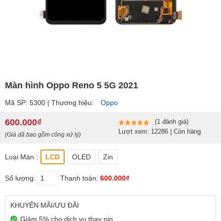
Màn hình Oppo Reno 5 5G 2021
Mã SP: 5300 | Thương hiệu:
Oppo
600.000₫
(1 đánh giá)
Lượt xem: 12286 | Còn hàng
(Giá đã bao gồm công xử lý)
Loại Màn :
LCD
OLED
Zin
Số lượng:
Thanh toán:
600.000₫
KHUYẾN MÃI/ƯU ĐÃI
Giảm 5% cho dịch vụ thay pin