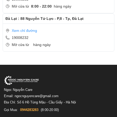
Mở cửa từ
8:00 - 22:00
hàng ngày
Đà Lạt : 88 Nguyễn Tử Lực - P,8 - Tp, Đà Lạt
Xem chỉ đường
19008232
Mở cửa từ
hàng ngày
Ngọc Nguyễn Care
Email: ngocnguyencare@gmail.com
Địa Chỉ: Số 6 Hồ Tùng Mậu - Cầu Giấy - Hà Nội
Gọi Mua:
0944283283
(8:00-20:00)