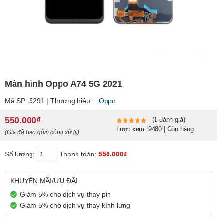
Màn hình Oppo A74 5G 2021
Mã SP: 5291 | Thương hiệu:
Oppo
550.000₫
(1 đánh giá)
Lượt xem: 9480 | Còn hàng
(Giá đã bao gồm công xử lý)
Số lượng:
Thanh toán:
550.000₫
KHUYẾN MÃI/ƯU ĐÃI
Giảm 5% cho dịch vụ thay pin
Giảm 5% cho dịch vụ thay kính lưng