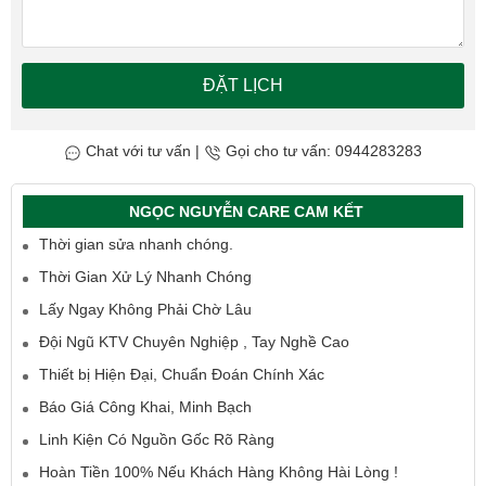
ĐẶT LỊCH
Chat với tư vấn
|
Gọi cho tư vấn: 0944283283
NGỌC NGUYỄN CARE CAM KẾT
Thời gian sửa nhanh chóng.
Thời Gian Xử Lý Nhanh Chóng
Lấy Ngay Không Phải Chờ Lâu
Đội Ngũ KTV Chuyên Nghiệp , Tay Nghề Cao
Thiết bị Hiện Đại, Chuẩn Đoán Chính Xác
Báo Giá Công Khai, Minh Bạch
Linh Kiện Có Nguồn Gốc Rõ Ràng
Hoàn Tiền 100% Nếu Khách Hàng Không Hài Lòng !