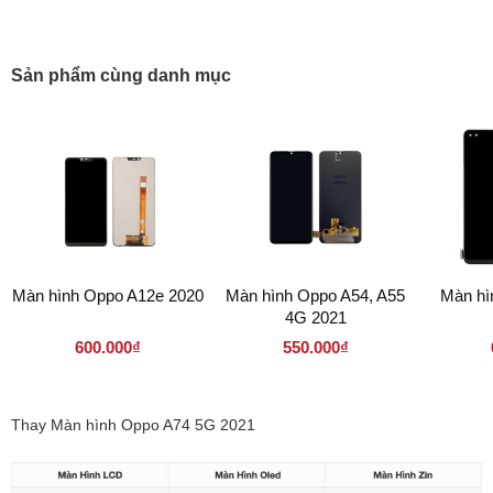
Sản phẩm cùng danh mục
Màn hình Oppo A12e 2020
Màn hình Oppo A54, A55
Màn hì
4G 2021
600.000₫
550.000₫
Thay Màn hình Oppo A74 5G 2021