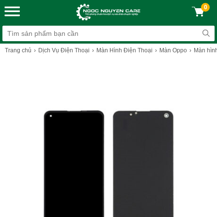
0
Trang chủ
Dịch Vụ Điện Thoại
Màn Hình Điện Thoại
Màn Oppo
Màn hìn