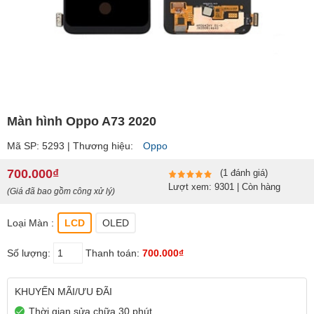
Màn hình Oppo A73 2020
Mã SP: 5293 | Thương hiệu:
Oppo
700.000₫
(1 đánh giá)
Lượt xem: 9301 | Còn hàng
(Giá đã bao gồm công xử lý)
Loại Màn :
LCD
OLED
Số lượng:
Thanh toán:
700.000₫
KHUYẾN MÃI/ƯU ĐÃI
Thời gian sửa chữa 30 phút