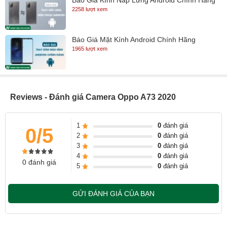
2258 lượt xem
Báo Giá Mặt Kính Android Chính Hãng
1965 lượt xem
Reviews - Đánh giá Camera Oppo A73 2020
1
0
đánh giá
0/5
2
0
đánh giá
3
0
đánh giá
4
0
đánh giá
0 đánh giá
5
0
đánh giá
GỬI ĐÁNH GIÁ CỦA BẠN