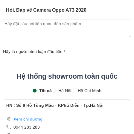
Hỏi, Đáp về Camera Oppo A73 2020
Hãy là người bình luận đầu tiên !
Hệ thống showroom toàn quốc
Tất cả
Hà Nội
Hồ Chí Minh
HN : Số 6 Hồ Tùng Mậu - P.Phú Diễn - Tp.Hà Nội
Xem chỉ đường
0944 283 283