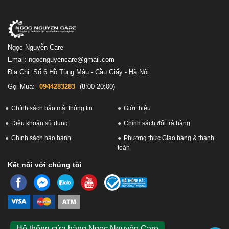
Ngọc Nguyễn Care
Email: ngocnguyencare@gmail.com
Địa Chỉ: Số 6 Hồ Tùng Mậu - Cầu Giấy - Hà Nội
Gọi Mua:
0944283283
(8:00-20:00)
Chính sách bảo mật thông tin
Giới thiệu
Điều khoản sử dụng
Chính sách đổi trả hàng
Chính sách bảo hành
Phương thức Giao hàng & thanh
toán
Kết nối với chúng tôi
Hệ thống cửa hàng Ngọc Nguyên Care