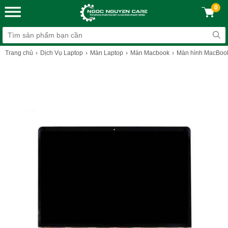
0
Trang chủ
Dịch Vụ Laptop
Màn Laptop
Màn Macbook
Màn hình MacBook 