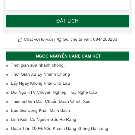
ĐẶT LỊCH
Chat với tư vấn
|
Gọi cho tư vấn: 0944283283
NGỌC NGUYỄN CARE CAM KẾT
Thời gian sửa nhanh chóng.
Thời Gian Xử Lý Nhanh Chóng
Lấy Ngay Không Phải Chờ Lâu
Đội Ngũ KTV Chuyên Nghiệp , Tay Nghề Cao
Thiết bị Hiện Đại, Chuẩn Đoán Chính Xác
Báo Giá Công Khai, Minh Bạch
Linh Kiện Có Nguồn Gốc Rõ Ràng
Hoàn Tiền 100% Nếu Khách Hàng Không Hài Lòng !