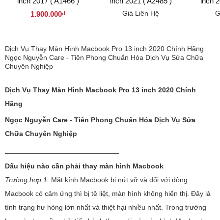
inch 2017 ( A1466 )
inch 2021 ( A2485 )
inch 2
Giá Liên Hệ
G
1.900.000₫
Dịch Vụ Thay Màn Hình Macbook Pro 13 inch 2020 Chính Hãng
Ngọc Nguyễn Care - Tiên Phong Chuẩn Hóa Dịch Vụ Sửa Chữa
Chuyên Nghiệp
Dịch Vụ Thay Màn Hình Macbook Pro 13 inch 2020 Chính
Hãng
Ngọc Nguyễn Care - Tiên Phong Chuẩn Hóa Dịch Vụ Sửa
Chữa Chuyên Nghiệp
_____________________________
Dấu hiệu nào cần phải thay màn hình Macbook
Trường hợp 1:
Mặt kính Macbook bị nứt vỡ và đối với dòng
Macbook có cảm ứng thì bị tê liệt, màn hình không hiển thị. Đây là
tình trạng hư hỏng lớn nhất và thiệt hại nhiều nhất. Trong trường