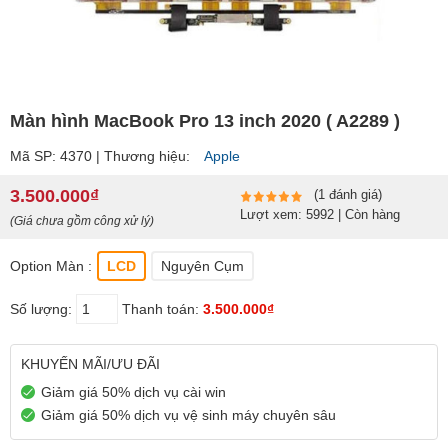
Màn hình MacBook Pro 13 inch 2020 ( A2289 )
Mã SP: 4370 | Thương hiệu:
Apple
3.500.000₫
(1 đánh giá)
Lượt xem: 5992 | Còn hàng
(Giá chưa gồm công xử lý)
Option Màn :
LCD
Nguyên Cụm
Số lượng:
Thanh toán:
3.500.000₫
KHUYẾN MÃI/ƯU ĐÃI
Giảm giá 50% dịch vụ cài win
Giảm giá 50% dịch vụ vệ sinh máy chuyên sâu