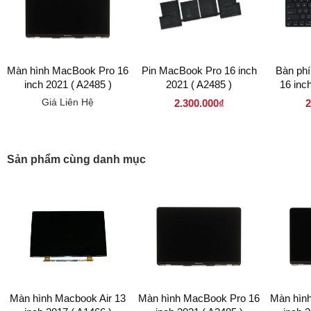
Màn hình MacBook Pro 16
Pin MacBook Pro 16 inch
Bàn ph
inch 2021 ( A2485 )
2021 ( A2485 )
16 inc
Giá Liên Hệ
2.300.000₫
2
Sản phẩm cùng danh mục
Màn hình Macbook Air 13
Màn hình MacBook Pro 16
Màn hìn