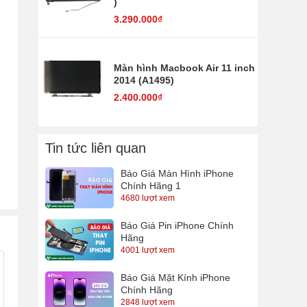
)
3.290.000₫
Màn hình Macbook Air 11 inch
2014 (A1495)
2.400.000₫
Tin tức liên quan
Báo Giá Màn Hình iPhone
Chính Hãng 1
4680 lượt xem
Báo Giá Pin iPhone Chính
Hãng
4001 lượt xem
Báo Giá Mặt Kính iPhone
Chính Hãng
2848 lượt xem