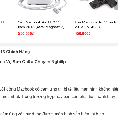
 11
Sạc Macbook Air 11 & 13
Loa Macbook Air 11 inch
inch 2013 (45W Magsafe 2)
2013 ( A1495 )
550.000₫
450.000₫
2013 Chính Hãng
Dịch Vụ Sửa Chữa Chuyên Nghiệp
k
với dòng Macbook có cảm ứng thì bị tê liệt, màn hình không hiể
ại nhiều nhất. Trong trường hợp này bạn cần phải tiến hành thay
cảm ứng vẫn sử dụng được, màn hình vẫn hiển thị bình