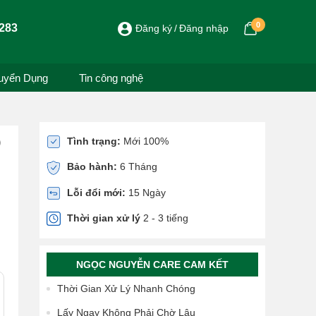
0
283
Đăng ký
Đăng nhập
uyển Dụng
Tin công nghệ
)
Tình trạng:
Mới 100%
Bảo hành:
6 Tháng
Lỗi đổi mới:
15 Ngày
Thời gian xử lý
2 - 3 tiếng
NGỌC NGUYỄN CARE CAM KẾT
Thời Gian Xử Lý Nhanh Chóng
Lấy Ngay Không Phải Chờ Lâu