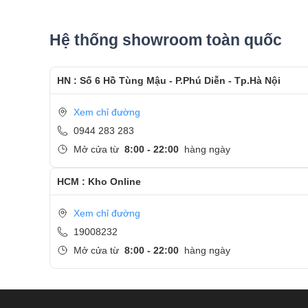
-Tư vấn và báo giá màn hình cho khách hàng.
- Kĩ Thuật viên tiến hành tay màn cho Macbook
Hệ thống showroom toàn quốc
- Màn hình thay chuẩn chính hãng theo mã máy ,
- Khách hàng được xem trực tiếp quá trình thay m
HN : Số 6 Hồ Tùng Mậu - P.Phú Diễn - Tp.Hà Nội
- Bàn giao máy cho khách hàng
Xem chỉ đường
- Sau khi thay màn hình xong, khách hàng sẽ đượ
0944 283 283
Mở cửa từ
8:00 - 22:00
hàng ngày
- Bàn Giao máy lại cho khách hàng !
HCM : Kho Online
Cảm ơn quý khách đã dành thời gian tham khảo
Care
Xem chỉ đường
- Hotline
CSKH dịch vụ sửa chữa: 0944-283-283
19008232
Mở cửa từ
8:00 - 22:00
hàng ngày