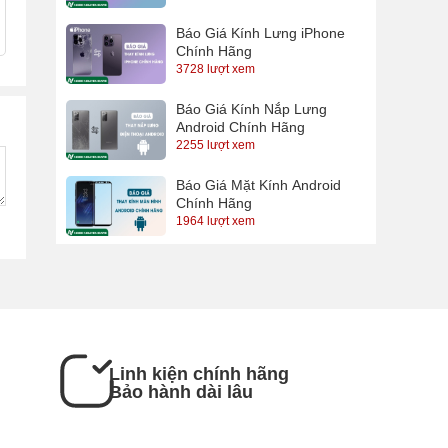
Báo Giá Kính Lưng iPhone
Chính Hãng
3728 lượt xem
Báo Giá Kính Nắp Lưng
Android Chính Hãng
2255 lượt xem
Báo Giá Mặt Kính Android
Chính Hãng
1964 lượt xem
Linh kiện chính hãng
Bảo hành dài lâu