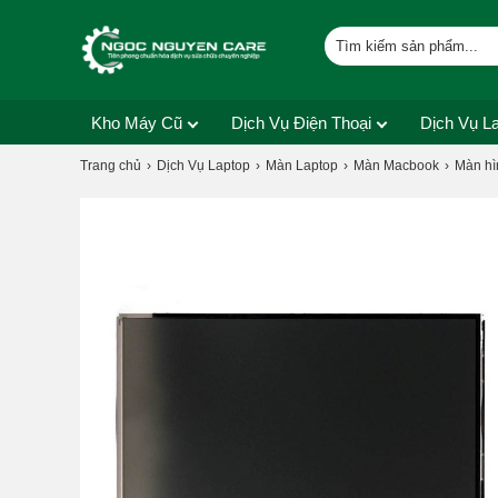
Kho Máy Cũ
Dịch Vụ Điện Thoại
Dịch Vụ L
Trang chủ
Dịch Vụ Laptop
Màn Laptop
Màn Macbook
Màn hì