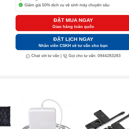
Giảm giá 50% dịch vụ vệ sinh máy chuyên sâu
ĐẶT MUA NGAY
Giao hàng toàn quốc
ĐẶT LỊCH NGAY
Nhân viên CSKH sẽ tư vấn cho bạn
Chat với tư vấn
|
Gọi cho tư vấn: 0944283283