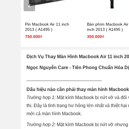
‹
Pin Macbook Air 11 inch
Bàn phím Macbook Air
2013 ( A1495 )
inch 2013 ( A1495 )
750.000₫
350.000₫
Dịch Vụ Thay Màn Hình Macbook Air 11 inch 
Ngọc Nguyễn Care - Tiên Phong Chuẩn Hóa 
_____________________________
Dấu hiệu nào cần phải thay màn hình Macboo
Trường hợp 1:
Mặt kính Macbook bị nứt vỡ và đối 
thị. Đây là tình trạng hư hỏng lớn nhất và thiệt h
mới cả màn hình Macbook.
Trường hợp 2:
Mặt kính Macbook bị nứt vỡ nhưng 