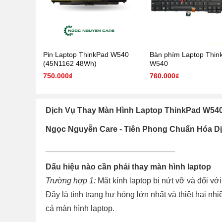
Pin Laptop ThinkPad W540
Bàn phím Laptop Thin
(45N1162 48Wh)
W540
750.000₫
760.000₫
Dịch Vụ Thay Màn Hình Laptop ThinkPad W54
Ngọc Nguyễn Care - Tiên Phong Chuẩn Hóa 
_____________________________
Dấu hiệu nào cần phải thay màn hình laptop
Trường hợp 1:
Mặt kính laptop bị nứt vỡ và đối với
Đây là tình trạng hư hỏng lớn nhất và thiệt hại n
cả màn hình laptop.