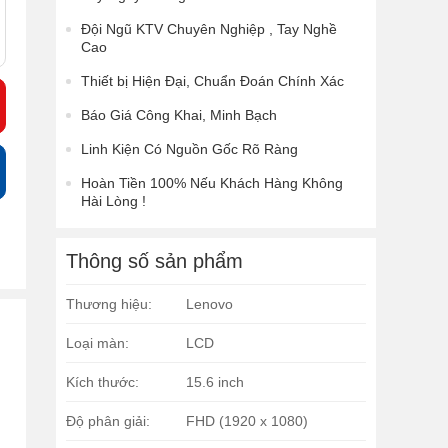
Đội Ngũ KTV Chuyên Nghiệp , Tay Nghề
Cao
Thiết bị Hiện Đại, Chuẩn Đoán Chính Xác
Báo Giá Công Khai, Minh Bạch
Linh Kiện Có Nguồn Gốc Rõ Ràng
Hoàn Tiền 100% Nếu Khách Hàng Không
Hài Lòng !
Thông số sản phẩm
Thương hiệu:
Lenovo
Loại màn:
LCD
Kích thước:
15.6 inch
Độ phân giải:
FHD (1920 x 1080)