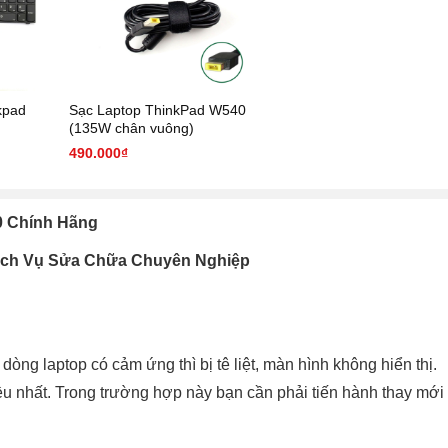
kpad
Sạc Laptop ThinkPad W540
(135W chân vuông)
490.000₫
0 Chính Hãng
Dịch Vụ Sửa Chữa Chuyên Nghiệp
 dòng laptop có cảm ứng thì bị tê liệt, màn hình không hiển thị.
hiều nhất. Trong trường hợp này bạn cần phải tiến hành thay mới