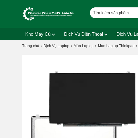
Kho Máy Cũ
Dịch Vụ Điện Thoại
Dịch Vụ L
Trang chủ
Dịch Vụ Laptop
Màn Laptop
Màn Laptop Thinkpad