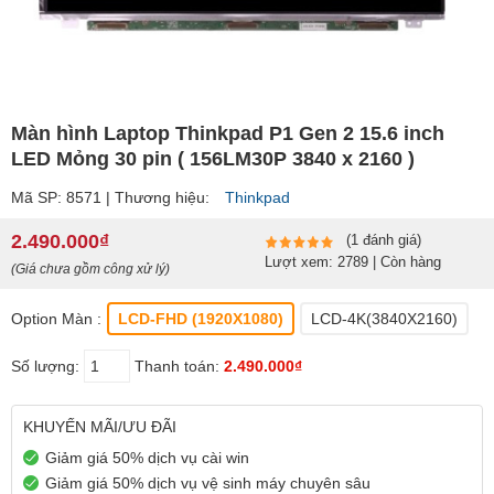
Màn hình Laptop Thinkpad P1 Gen 2 15.6 inch
LED Mỏng 30 pin ( 156LM30P 3840 x 2160 )
Mã SP: 8571 | Thương hiệu:
Thinkpad
2.490.000₫
(1 đánh giá)
Lượt xem: 2789 | Còn hàng
(Giá chưa gồm công xử lý)
Option Màn :
LCD-FHD (1920X1080)
LCD-4K(3840X2160)
Số lượng:
Thanh toán:
2.490.000₫
KHUYẾN MÃI/ƯU ĐÃI
Giảm giá 50% dịch vụ cài win
Giảm giá 50% dịch vụ vệ sinh máy chuyên sâu