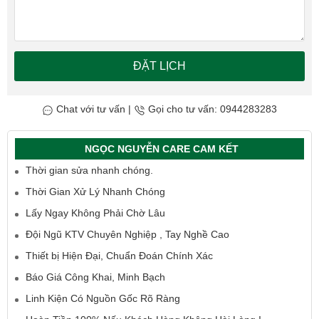
ĐẶT LỊCH
Chat với tư vấn
|
Gọi cho tư vấn: 0944283283
NGỌC NGUYỄN CARE CAM KẾT
Thời gian sửa nhanh chóng.
Thời Gian Xử Lý Nhanh Chóng
Lấy Ngay Không Phải Chờ Lâu
Đội Ngũ KTV Chuyên Nghiệp , Tay Nghề Cao
Thiết bị Hiện Đại, Chuẩn Đoán Chính Xác
Báo Giá Công Khai, Minh Bạch
Linh Kiện Có Nguồn Gốc Rõ Ràng