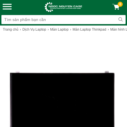
0
Trang chủ
Dịch Vụ Laptop
Màn Laptop
Màn Laptop Thinkpad
Màn hình 