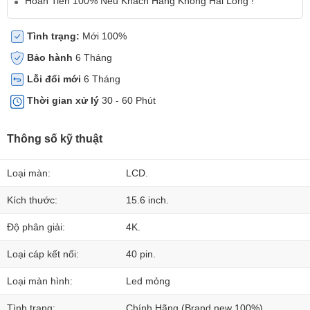
Hoàn Tiền 100% Nếu Khách Hàng Không Hài Lòng !
Tình trạng:
Mới 100%
Bảo hành
6 Tháng
Lỗi đổi mới
6 Tháng
Thời gian xử lý
30 - 60 Phút
Thông số kỹ thuật
Loại màn:
LCD.
Kích thước:
15.6 inch.
Độ phân giải:
4K.
Loại cáp kết nối:
40 pin.
Loại màn hình:
Led mỏng
Tình trạng:
Chính Hãng (Brand new 100%).