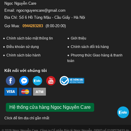
Ngọc Nguyễn Care
Email: ngocnguyencare@gmail.com
Địa Chỉ: Số 6 Hồ Tùng Mậu - Cầu Giấy - Hà Nội
Gọi Mua:
0944283283
(8:00-20:00)
Chính sách bảo mật thông tin
Giới thiệu
Điều khoản sử dụng
Chính sách đổi trả hàng
Chính sách bảo hành
Phương thức Giao hàng & thanh
toán
Kết nối với chúng tôi
Hệ thống cửa hàng Ngọc Nguyên Care
Click để tìm địa chỉ gần nhất
© 2026 Ngọc Nguyễn Care. Công ty Cổ phần Bán lẻ Ngọc Nguyễn. GPKD số 0109576433 do