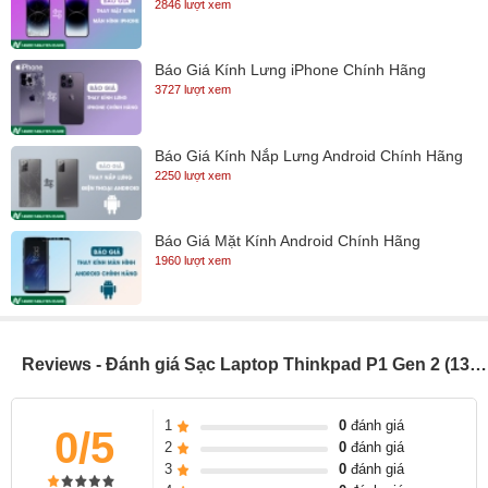
2846 lượt xem
Báo Giá Kính Lưng iPhone Chính Hãng
3727 lượt xem
Báo Giá Kính Nắp Lưng Android Chính Hãng
2250 lượt xem
Báo Giá Mặt Kính Android Chính Hãng
1960 lượt xem
Reviews - Đánh giá Sạc Laptop Thinkpad P1 Gen 2 (135W chân vuông)
1
0
đánh giá
0/5
2
0
đánh giá
3
0
đánh giá