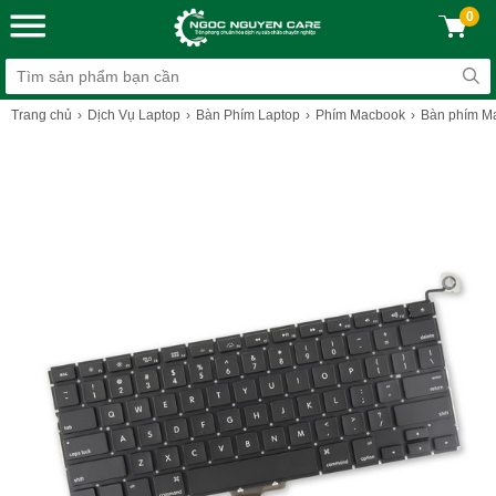
0
Trang chủ
Dịch Vụ Laptop
Bàn Phím Laptop
Phím Macbook
Bàn phím Ma