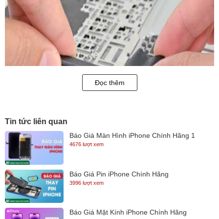
Đọc thêm
Tin tức liên quan
Báo Giá Màn Hình iPhone Chính Hãng 1
4676 lượt xem
Báo Giá Pin iPhone Chính Hãng
3996 lượt xem
Báo Giá Mặt Kính iPhone Chính Hãng