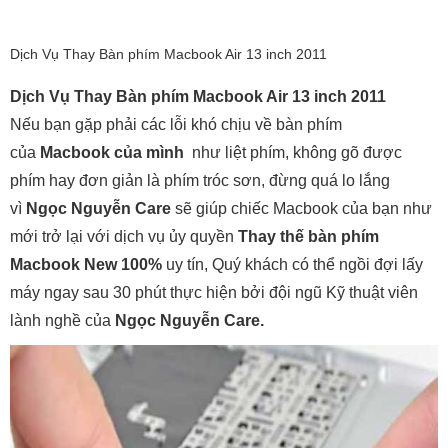
Dịch Vụ Thay Bàn phím Macbook Air 13 inch 2011
Dịch Vụ Thay Bàn phím Macbook Air 13 inch 2011
Nếu bạn gặp phải các lỗi khó chịu về bàn phím
của
Macbook của mình
như liệt phím, không gõ được
phím hay đơn giản là phím tróc sơn, đừng quá lo lắng
vì
Ngọc Nguyễn Care
sẽ giúp chiếc Macbook của bạn như
mới trở lại với dịch vụ ủy quyền
Thay thế bàn phím
Macbook New 100%
uy tín, Quý khách có thể ngồi đợi lấy
máy ngay sau 30 phút thực hiện bởi đội ngũ Kỹ thuật viên
lành nghề của
Ngọc Nguyễn Care.