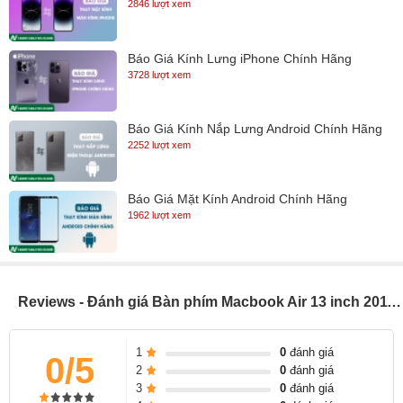
2846 lượt xem
Báo Giá Kính Lưng iPhone Chính Hãng
3728 lượt xem
Báo Giá Kính Nắp Lưng Android Chính Hãng
2252 lượt xem
Báo Giá Mặt Kính Android Chính Hãng
1962 lượt xem
Reviews - Đánh giá Bàn phím Macbook Air 13 inch 2011 ( A1405)
1
0
đánh giá
0/5
2
0
đánh giá
3
0
đánh giá