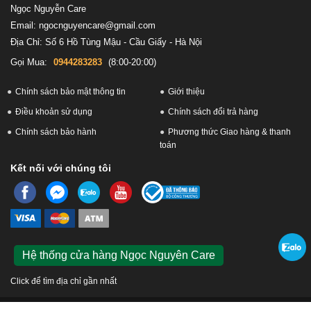
Ngọc Nguyễn Care
Email: ngocnguyencare@gmail.com
Địa Chỉ: Số 6 Hồ Tùng Mậu - Cầu Giấy - Hà Nội
Gọi Mua:
0944283283
(8:00-20:00)
Chính sách bảo mật thông tin
Giới thiệu
Điều khoản sử dụng
Chính sách đổi trả hàng
Chính sách bảo hành
Phương thức Giao hàng & thanh
toán
Kết nối với chúng tôi
Hệ thống cửa hàng Ngọc Nguyên Care
Click để tìm địa chỉ gần nhất
© 2026 Ngọc Nguyễn Care. Công ty Cổ phần Bán lẻ Ngọc Nguyễn. GPKD số 0109576433 do