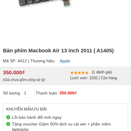
Bàn phím Macbook Air 13 inch 2011 ( A1405)
Mã SP: 4412 | Thương hiệu:
Apple
350.000₫
(1 đánh giá)
Lượt xem: 1032 | Còn hàng
(Giá chưa gồm công xử lý)
Số lượng:
Thanh toán:
350.000₫
KHUYẾN MÃI/ƯU ĐÃI
Lỗi bảo hành đổi mới ngay
Tặng voucher Giảm 50% dịch vụ cài win + phần mềm
laptop/pc