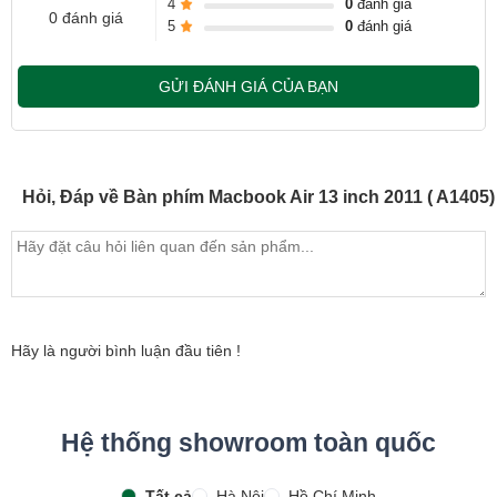
4
0
đánh giá
0 đánh giá
5
0
đánh giá
GỬI ĐÁNH GIÁ CỦA BẠN
Hỏi, Đáp về Bàn phím Macbook Air 13 inch 2011 ( A1405)
Hãy là người bình luận đầu tiên !
Hệ thống showroom toàn quốc
Tất cả
Hà Nội
Hồ Chí Minh