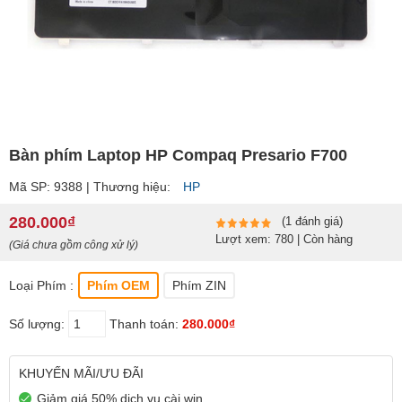
Bàn phím Laptop HP Compaq Presario F700
Mã SP: 9388 | Thương hiệu:
HP
280.000₫
(1 đánh giá)
Lượt xem: 780 | Còn hàng
(Giá chưa gồm công xử lý)
Loại Phím :
Phím OEM
Phím ZIN
Số lượng:
Thanh toán:
280.000₫
KHUYẾN MÃI/ƯU ĐÃI
Giảm giá 50% dịch vụ cài win