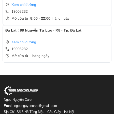
Xem chỉ đường
19008232
Mở cửa từ
8:00 - 22:00
hàng ngày
Đà Lạt : 88 Nguyễn Tử Lực - P,8 - Tp, Đà Lạt
Xem chỉ đường
19008232
Mở cửa từ
hàng ngày
Ngọc Nguyễn Care
Email: ngocnguyencare@gmail.com
Địa Chỉ: Số 6 Hồ Tùng Mậu - Cầu Giấy - Hà Nội