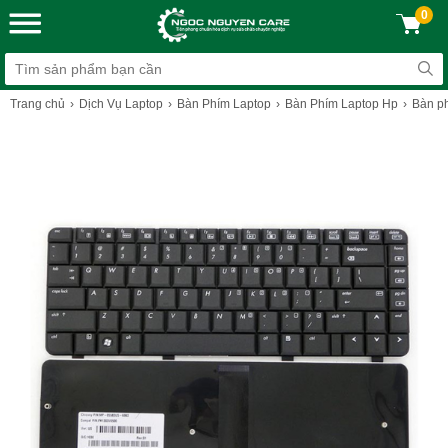
0
Trang chủ
Dịch Vụ Laptop
Bàn Phím Laptop
Bàn Phím Laptop Hp
Bàn p