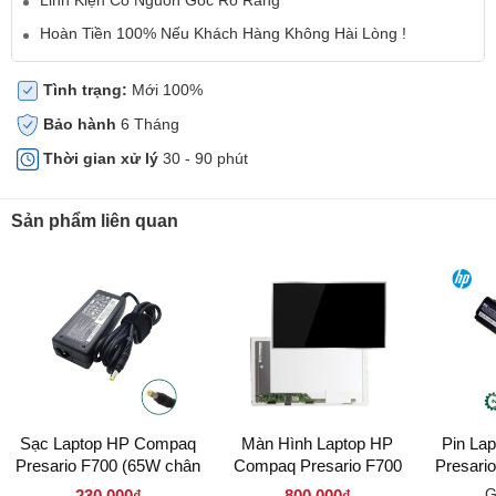
Hoàn Tiền 100% Nếu Khách Hàng Không Hài Lòng !
Tình trạng:
Mới 100%
Bảo hành
6 Tháng
Thời gian xử lý
30 - 90 phút
Sản phẩm liên quan
Sạc Laptop HP Compaq
Màn Hình Laptop HP
Pin La
Presario F700 (65W chân
Compaq Presario F700
Presari
nhỏ vàng)
15.6 inch LED Dày 40 Pin
G
230.000₫
800.000₫