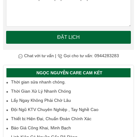
ĐẶT LỊCH
Chat với tư vấn
|
Gọi cho tư vấn: 0944283283
NGỌC NGUYỄN CARE CAM KẾT
Thời gian sửa nhanh chóng.
Thời Gian Xử Lý Nhanh Chóng
Lấy Ngay Không Phải Chờ Lâu
Đội Ngũ KTV Chuyên Nghiệp , Tay Nghề Cao
Thiết bị Hiện Đại, Chuẩn Đoán Chính Xác
Báo Giá Công Khai, Minh Bạch
Linh Kiện Có Nguồn Gốc Rõ Ràng