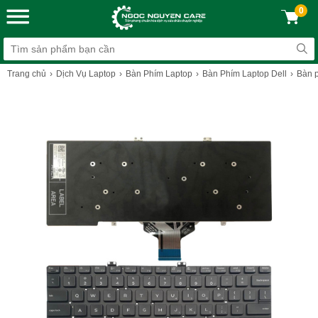
0
Trang chủ
Dịch Vụ Laptop
Bàn Phím Laptop
Bàn Phím Laptop Dell
Bàn p