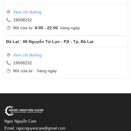
Xem chỉ đường
19008232
Mở cửa từ
8:00 - 22:00
hàng ngày
Đà Lạt : 88 Nguyễn Tử Lực - P,8 - Tp, Đà Lạt
Xem chỉ đường
19008232
Mở cửa từ
hàng ngày
Ngọc Nguyễn Care
Email: ngocnguyencare@gmail.com