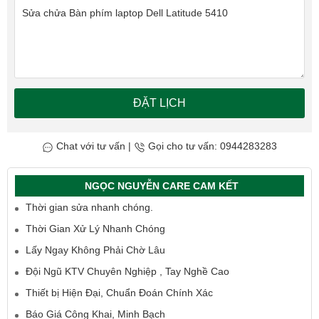
ĐẶT LỊCH
Chat với tư vấn
|
Gọi cho tư vấn: 0944283283
NGỌC NGUYỄN CARE CAM KẾT
Thời gian sửa nhanh chóng.
Thời Gian Xử Lý Nhanh Chóng
Lấy Ngay Không Phải Chờ Lâu
Đội Ngũ KTV Chuyên Nghiệp , Tay Nghề Cao
Thiết bị Hiện Đại, Chuẩn Đoán Chính Xác
Báo Giá Công Khai, Minh Bạch