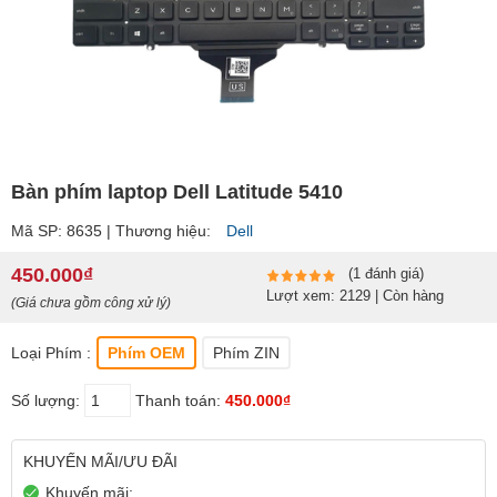
Bàn phím laptop Dell Latitude 5410
Mã SP: 8635 | Thương hiệu:
Dell
450.000₫
(1 đánh giá)
Lượt xem: 2129 | Còn hàng
(Giá chưa gồm công xử lý)
Loại Phím :
Phím OEM
Phím ZIN
Số lượng:
Thanh toán:
450.000₫
KHUYẾN MÃI/ƯU ĐÃI
Khuyến mãi: