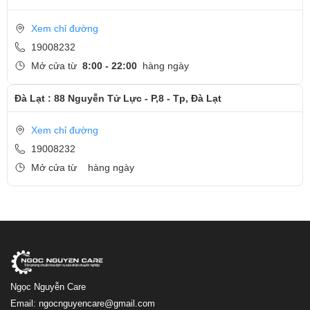
Xem chỉ đường
19008232
Mở cửa từ
8:00 - 22:00
hàng ngày
Đà Lạt : 88 Nguyễn Tử Lực - P,8 - Tp, Đà Lạt
Xem chỉ đường
19008232
Mở cửa từ
hàng ngày
Ngọc Nguyễn Care
Email: ngocnguyencare@gmail.com