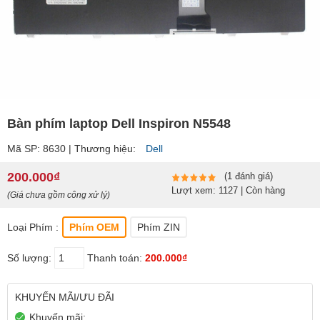
Bàn phím laptop Dell Inspiron N5548
Mã SP: 8630 | Thương hiệu:
Dell
200.000₫
(1 đánh giá)
Lượt xem: 1127 | Còn hàng
(Giá chưa gồm công xử lý)
Loại Phím :
Phím OEM
Phím ZIN
Số lượng:
Thanh toán:
200.000₫
KHUYẾN MÃI/ƯU ĐÃI
Khuyến mãi: