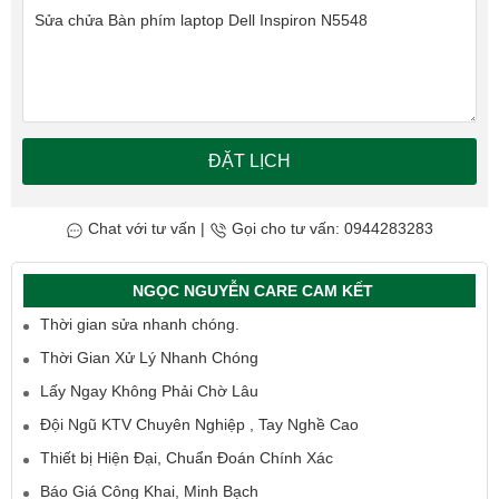
ĐẶT LỊCH
Chat với tư vấn
|
Gọi cho tư vấn: 0944283283
NGỌC NGUYỄN CARE CAM KẾT
Thời gian sửa nhanh chóng.
Thời Gian Xử Lý Nhanh Chóng
Lấy Ngay Không Phải Chờ Lâu
Đội Ngũ KTV Chuyên Nghiệp , Tay Nghề Cao
Thiết bị Hiện Đại, Chuẩn Đoán Chính Xác
Báo Giá Công Khai, Minh Bạch