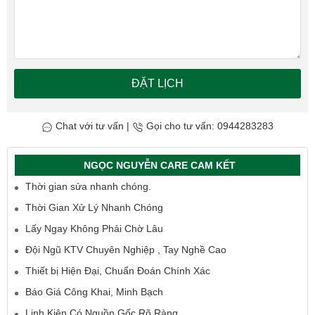
ĐẶT LỊCH
Chat với tư vấn
|
Gọi cho tư vấn: 0944283283
NGỌC NGUYỄN CARE CAM KẾT
Thời gian sửa nhanh chóng.
Thời Gian Xử Lý Nhanh Chóng
Lấy Ngay Không Phải Chờ Lâu
Đội Ngũ KTV Chuyên Nghiệp , Tay Nghề Cao
Thiết bị Hiện Đại, Chuẩn Đoán Chính Xác
Báo Giá Công Khai, Minh Bạch
Linh Kiện Có Nguồn Gốc Rõ Ràng