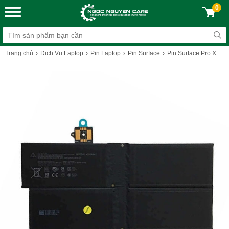
0
Trang chủ
Dịch Vụ Laptop
Pin Laptop
Pin Surface
Pin Surface Pro X