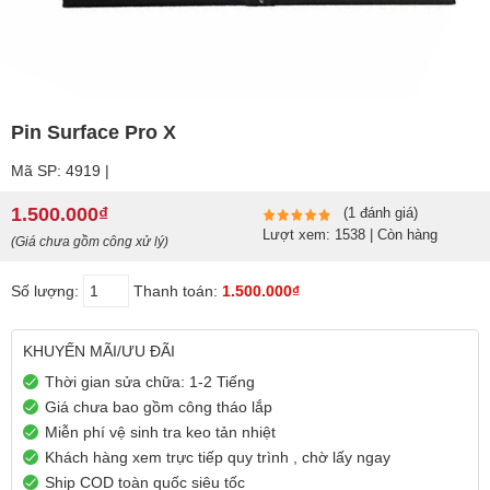
Pin Surface Pro X
Mã SP: 4919 |
1.500.000₫
(1 đánh giá)
Lượt xem: 1538 | Còn hàng
(Giá chưa gồm công xử lý)
Số lượng:
Thanh toán:
1.500.000₫
KHUYẾN MÃI/ƯU ĐÃI
Thời gian sửa chữa: 1-2 Tiếng
Giá chưa bao gồm công tháo lắp
Miễn phí vệ sinh tra keo tản nhiệt
Khách hàng xem trực tiếp quy trình , chờ lấy ngay
Ship COD toàn quốc siêu tốc