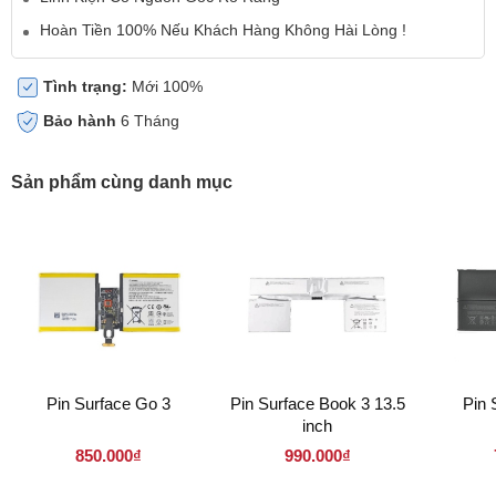
Hoàn Tiền 100% Nếu Khách Hàng Không Hài Lòng !
Tình trạng:
Mới 100%
Bảo hành
6 Tháng
Sản phẩm cùng danh mục
Pin Surface Go 3
Pin Surface Book 3 13.5
Pin 
inch
850.000₫
990.000₫