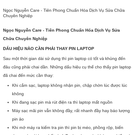
Ngọc Nguyễn Care - Tiên Phong Chuẩn Hóa Dịch Vụ Sửa Chữa
Chuyên Nghiệp
Ngọc Nguyễn Care - Tiên Phong Chuẩn Hóa Dịch Vụ Sửa
Chữa Chuyên Nghiệp
DẤU HIỆU NÀO CẦN PHẢI THAY PIN LAPTOP
Sau một thời gian dài sử dụng thì pin laptop có tốt và khủng đến
đâu cũng phải chai dần. Những dấu hiệu cụ thể cho thấy pin laptop
đã chai đến mức cần thay:
Khi cắm sạc, laptop không nhận pin, chập chờn lúc được lúc
không
Khi đang sạc pin mà rút điện ra thì laptop mất nguồn
Máy sạc mãi pin vẫn không đầy, rất nhanh đầy hay báo lượng
pin ảo
Khi mở máy ra kiểm tra pin thì pin bị méo, phồng rộp, biến