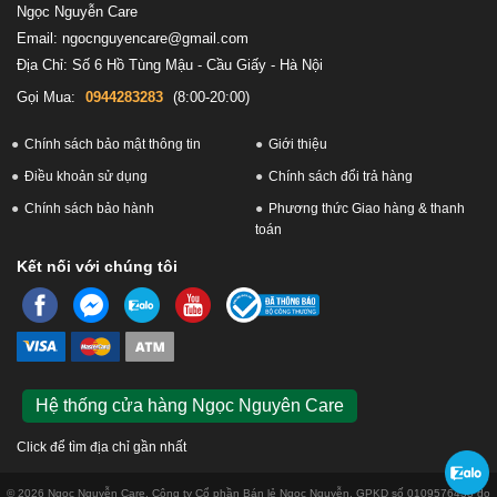
Ngọc Nguyễn Care
Email: ngocnguyencare@gmail.com
Địa Chỉ: Số 6 Hồ Tùng Mậu - Cầu Giấy - Hà Nội
Gọi Mua:
0944283283
(8:00-20:00)
Chính sách bảo mật thông tin
Giới thiệu
Điều khoản sử dụng
Chính sách đổi trả hàng
Chính sách bảo hành
Phương thức Giao hàng & thanh
toán
Kết nối với chúng tôi
Hệ thống cửa hàng Ngọc Nguyên Care
Click để tìm địa chỉ gần nhất
© 2026 Ngọc Nguyễn Care. Công ty Cổ phần Bán lẻ Ngọc Nguyễn. GPKD số 0109576433 do