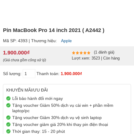
Pin MacBook Pro 14 inch 2021 ( A2442 )
Mã SP: 4393 | Thương hiệu:
Apple
1.900.000₫
(1 đánh giá)
Lượt xem: 3523 | Còn hàng
(Giá chưa gồm công xử lý)
Số lượng:
Thanh toán:
1.900.000₫
KHUYẾN MÃI/ƯU ĐÃI
Lỗi bảo hành đổi mới ngay
Tặng voucher Giảm 50% dịch vụ cài win + phần mềm
laptop/pc
Tặng voucher Giảm 30% dịch vụ vệ sinh laptop
Tặng voucher giảm giá 20% khi thay pin điện thoại
Thời gian thay: 15 - 20 phút