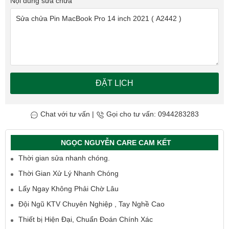
Nội dung sửa chữa
ĐẶT LỊCH
Chat với tư vấn
|
Gọi cho tư vấn: 0944283283
NGỌC NGUYỄN CARE CAM KẾT
Thời gian sửa nhanh chóng.
Thời Gian Xử Lý Nhanh Chóng
Lấy Ngay Không Phải Chờ Lâu
Đội Ngũ KTV Chuyên Nghiệp , Tay Nghề Cao
Thiết bị Hiện Đại, Chuẩn Đoán Chính Xác