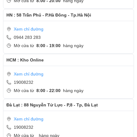
Mở cửa từ
8:00 - 20:00
hàng ngày
HN : 58 Trần Phú - P.Hà Đông - Tp.Hà Nội
Xem chỉ đường
0944 283 283
Mở cửa từ
8:00 - 19:00
hàng ngày
HCM : Kho Online
Xem chỉ đường
19008232
Mở cửa từ
8:00 - 22:00
hàng ngày
Đà Lạt : 88 Nguyễn Tử Lực - P,8 - Tp, Đà Lạt
Xem chỉ đường
19008232
Mở cửa từ
hàng ngày