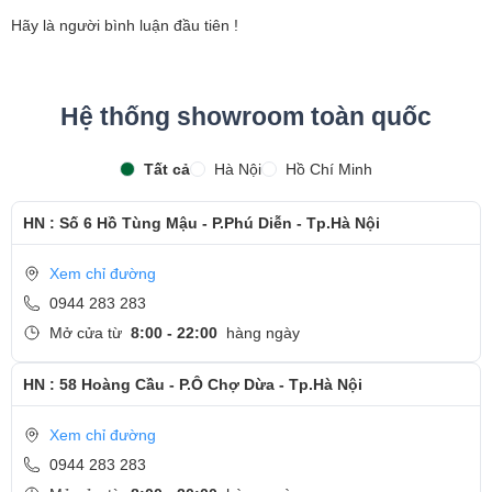
Hãy là người bình luận đầu tiên !
Hệ thống showroom toàn quốc
Tất cả
Hà Nội
Hồ Chí Minh
HN : Số 6 Hồ Tùng Mậu - P.Phú Diễn - Tp.Hà Nội
Xem chỉ đường
0944 283 283
Mở cửa từ
8:00 - 22:00
hàng ngày
HN : 58 Hoàng Cầu - P.Ô Chợ Dừa - Tp.Hà Nội
Xem chỉ đường
0944 283 283