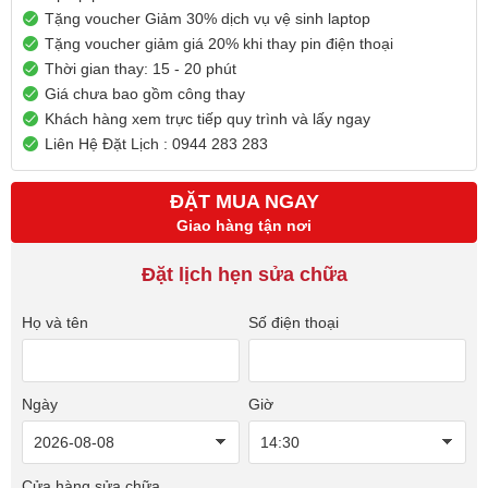
Tặng voucher Giảm 30% dịch vụ vệ sinh laptop
Tặng voucher giảm giá 20% khi thay pin điện thoại
Thời gian thay: 15 - 20 phút
Giá chưa bao gồm công thay
Khách hàng xem trực tiếp quy trình và lấy ngay
Liên Hệ Đặt Lịch : 0944 283 283
ĐẶT MUA NGAY
Giao hàng tận nơi
Đặt lịch hẹn sửa chữa
Họ và tên
Số điện thoại
Ngày
Giờ
Cửa hàng sửa chữa