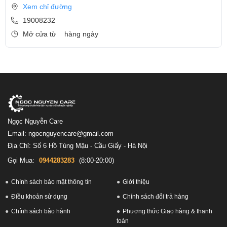
Xem chỉ đường
19008232
Mở cửa từ
hàng ngày
Ngọc Nguyễn Care
Email: ngocnguyencare@gmail.com
Địa Chỉ: Số 6 Hồ Tùng Mậu - Cầu Giấy - Hà Nội
Gọi Mua:
0944283283
(8:00-20:00)
Chính sách bảo mật thông tin
Giới thiệu
Điều khoản sử dụng
Chính sách đổi trả hàng
Chính sách bảo hành
Phương thức Giao hàng & thanh
toán