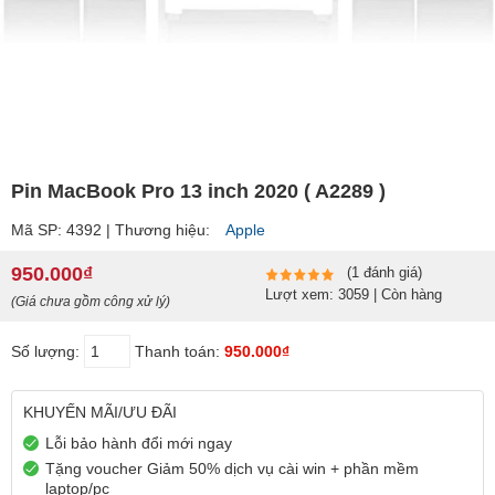
Pin MacBook Pro 13 inch 2020 ( A2289 )
Mã SP: 4392 | Thương hiệu:
Apple
950.000₫
(1 đánh giá)
Lượt xem: 3059 | Còn hàng
(Giá chưa gồm công xử lý)
Số lượng:
Thanh toán:
950.000₫
KHUYẾN MÃI/ƯU ĐÃI
Lỗi bảo hành đổi mới ngay
Tặng voucher Giảm 50% dịch vụ cài win + phần mềm
laptop/pc