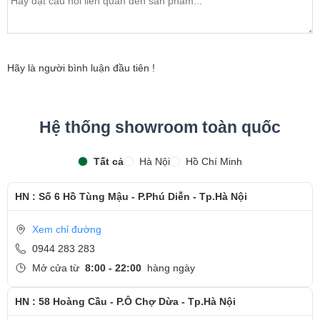
Hãy là người bình luận đầu tiên !
Hệ thống showroom toàn quốc
Tất cả
Hà Nội
Hồ Chí Minh
HN : Số 6 Hồ Tùng Mậu - P.Phú Diễn - Tp.Hà Nội
Xem chỉ đường
0944 283 283
Mở cửa từ
8:00 - 22:00
hàng ngày
HN : 58 Hoàng Cầu - P.Ô Chợ Dừa - Tp.Hà Nội